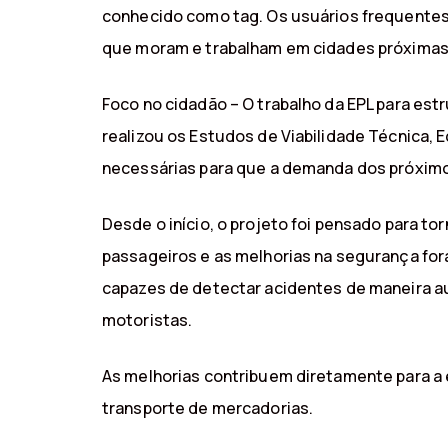
conhecido como tag. Os usuários frequentes
que moram e trabalham em cidades próximas
Foco no cidadão – O trabalho da EPL para e
realizou os Estudos de Viabilidade Técnica,
necessárias para que a demanda dos próximo
Desde o início, o projeto foi pensado para to
passageiros e as melhorias na segurança fo
capazes de detectar acidentes de maneira a
motoristas.
As melhorias contribuem diretamente para a e
transporte de mercadorias.