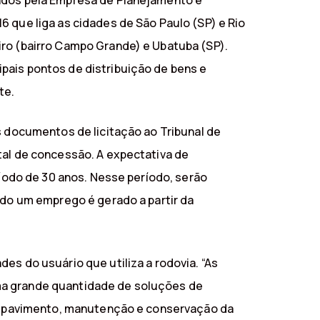
zados pela Empresa de Planejamento e
6 que liga as cidades de São Paulo (SP) e Rio
iro (bairro Campo Grande) e Ubatuba (SP).
pais pontos de distribuição de bens e
te.
s documentos de licitação ao Tribunal de
tal de concessão. A expectativa de
ríodo de 30 anos. Nesse período, serão
ndo um emprego é gerado a partir da
es do usuário que utiliza a rodovia. “As
uma grande quantidade de soluções de
 do pavimento, manutenção e conservação da