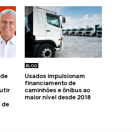
BLOG
 de
Usados impulsionam
financiamento de
utir
caminhões e ônibus ao
maior nível desde 2018
o de