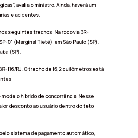
cas”, avalia o ministro. Ainda, haverá um
rias e acidentes.
nos seguintes trechos. Na rodovia BR-
P-01 (Marginal Tietê), em São Paulo (SP).
uba (SP).
 BR-116/RJ. O trecho de 16,2 quilômetros está
entes.
lo modelo híbrido de concorrência. Nesse
maior desconto ao usuário dentro do teto
m pelo sistema de pagamento automático,