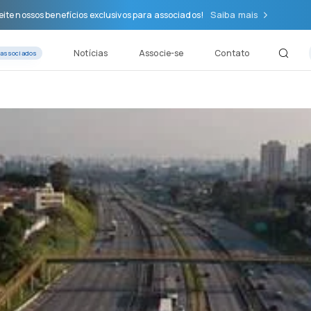
Saiba mais
ite nossos benefícios exclusivos para associados!
Notícias
Associe-se
Contato
 associados