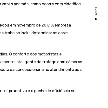
as vezes por mês, como ocorre com cidadãos
scroll
omeçou em novembro de 2017. A empresa
e trabalho inclui determinar as obras
 dias. O conforto dos motoristas e
oramento inteligente de tráfego com câmeras
posta da concessionária no atendimento aos
tor produtivo e o ganho de eficiência no