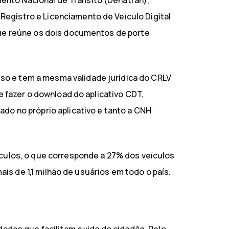
ento Nacional de Trânsito (Denatran),
Registro e Licenciamento de Veículo Digital
 que reúne os dois documentos de porte
so e tem a mesma validade jurídica do CRLV
 e fazer o download do aplicativo CDT,
ado no próprio aplicativo e tanto a CNH
ículos, o que corresponde a 27% dos veículos
mais de 1,1 milhão de usuários em todo o país.