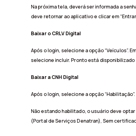
Na próxima tela, deverá ser informada a senha
deve retornar ao aplicativo e clicar em “Entrar
Baixar o CRLV Digital
Após o login, selecione a opção “Veículos”.
selecione incluir. Pronto está disponibilizad
Baixar a CNH Digital
Após o login, selecione a opção “Habilitação”
Não estando habilitado, o usuário deve optar 
(Portal de Serviços Denatran), Sem certificad