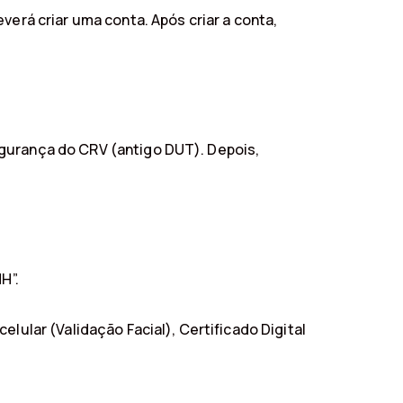
verá criar uma conta. Após criar a conta,
egurança do CRV (antigo DUT). Depois,
H”.
lular (Validação Facial), Certificado Digital