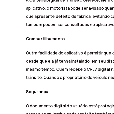
A Carteira Digital de Trânsito oferece, além 
aplicativo, o motorista pode ser avisado qua
que apresente defeito de fábrica, evitando c
também podem ser consultadas no aplicativo
Compartilhamento
Outra facilidade do aplicativo é permitir que
desde que ela já tenha instalado, em seu dis
mesmo tempo. Quem recebe o CRLV digital n
trânsito. Quando o proprietário do veículo nã
Segurança
O documento digital do usuário está protegido