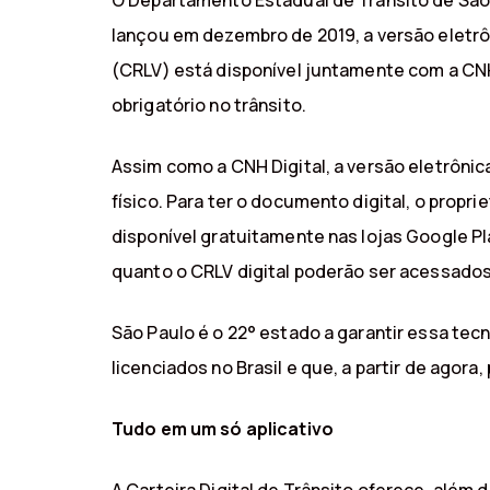
O Departamento Estadual de Trânsito de São 
lançou em dezembro de 2019, a versão eletrô
(CRLV) está disponível juntamente com a CNH 
obrigatório no trânsito.
Assim como a CNH Digital, a versão eletrôni
físico. Para ter o documento digital, o propr
disponível gratuitamente nas lojas Google Pl
quanto o CRLV digital poderão ser acessados 
São Paulo é o 22° estado a garantir essa tec
licenciados no Brasil e que, a partir de agora
Tudo em um só aplicativo