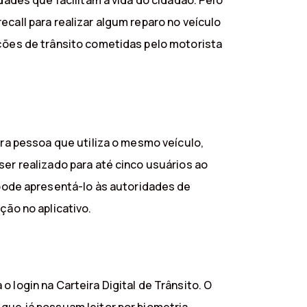
dades que facilitam a vida do cidadão. Pelo
call para realizar algum reparo no veículo
ações de trânsito cometidas pelo motorista
tra pessoa que utiliza o mesmo veículo,
ser realizado para até cinco usuários ao
ode apresentá-lo às autoridades de
ção no aplicativo.
 login na Carteira Digital de Trânsito. O