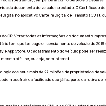
Paulo (Detran-SP), em parceria com o Serpro e o Departam
nica do documento do veículo no estado. O Certificado de 
Digital no aplicativo Carteira Digital de Trânsito (CDT),
ca do CRLV traz todas as informações do documento impres
ietário tem que ter pago o licenciamento do veículo de 2019
ay e App Store. O cadastramento do veículo pode ser realiz
mesmo off-line, ou seja, sem internet.
nologia aos seus mais de 27 milhões de proprietários de ve
, podem usufruir da facilidade que já faz parte da rotina de 