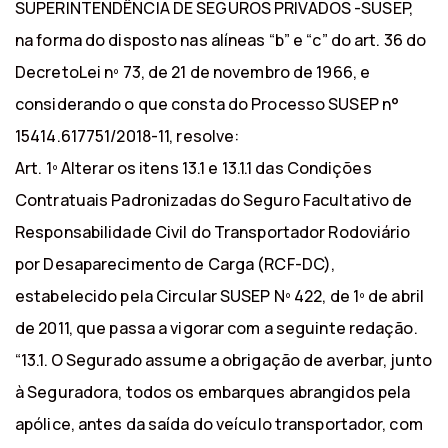
SUPERINTENDÊNCIA DE SEGUROS PRIVADOS -SUSEP,
na forma do disposto nas alíneas “b” e “c” do art. 36 do
DecretoLei nº 73, de 21 de novembro de 1966, e
considerando o que consta do Processo SUSEP n°
15414.617751/2018-11, resolve:
Art. 1º Alterar os itens 13.1 e 13.1.1 das Condições
Contratuais Padronizadas do Seguro Facultativo de
Responsabilidade Civil do Transportador Rodoviário
por Desaparecimento de Carga (RCF-DC),
estabelecido pela Circular SUSEP Nº 422, de 1º de abril
de 2011, que passa a vigorar com a seguinte redação.
“13.1. O Segurado assume a obrigação de averbar, junto
à Seguradora, todos os embarques abrangidos pela
apólice, antes da saída do veículo transportador, com