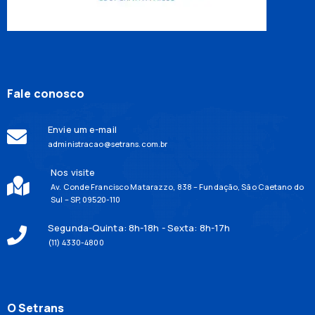
Fale conosco
Envie um e-mail
administracao@setrans.com.br
Nos visite
Av. Conde Francisco Matarazzo, 838 – Fundação, São Caetano do
Sul – SP, 09520-110
Segunda-Quinta: 8h-18h - Sexta: 8h-17h
(11) 4330-4800
O Setrans