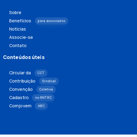
Sobre
Benefícios
para associados
Notícias
Associe-se
Contato
Conteúdos úteis
Circular da
CCT
Contribuição
Sindical
Convenção
Coletiva
Cadastro
no RNTRC
Comjovem
ABC