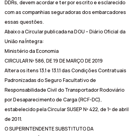
DDRs, devem acordar e ter por escrito e esclarecido
com as companhias seguradoras dos embarcadores
essas questões.
Abaixo a Circular publicada na DOU – Diário Oficial da
União na Íntegra:
Ministério da Economia
CIRCULAR Nº 586, DE 19 DE MARÇO DE 2019
Altera os itens 13.1 e 13.1.1 das Condições Contratuais
Padronizadas do Seguro Facultativo de
Responsabilidade Civil do Transportador Rodoviário
por Desaparecimento de Carga (RCF-DC),
estabelecido pela Circular SUSEP Nº 422, de 1º de abril
de 2011.
O SUPERINTENDENTE SUBSTITUTO DA