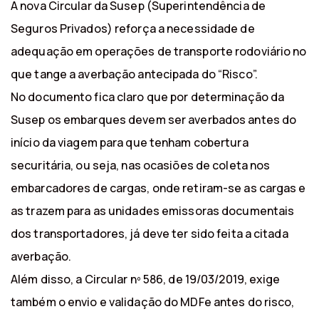
A nova Circular da Susep (Superintendência de
Seguros Privados) reforça a necessidade de
adequação em operações de transporte rodoviário no
que tange a averbação antecipada do “Risco”.
No documento fica claro que por determinação da
Susep os embarques devem ser averbados antes do
início da viagem para que tenham cobertura
securitária, ou seja, nas ocasiões de coleta nos
embarcadores de cargas, onde retiram-se as cargas e
as trazem para as unidades emissoras documentais
dos transportadores, já deve ter sido feita a citada
averbação.
Além disso, a Circular nº 586, de 19/03/2019, exige
também o envio e validação do MDFe antes do risco,