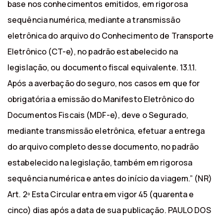
base nos conhecimentos emitidos, em rigorosa
sequência numérica, mediante a transmissão
eletrônica do arquivo do Conhecimento de Transporte
Eletrônico (CT-e), no padrão estabelecido na
legislação, ou documento fiscal equivalente. 13.1.1.
Após a averbação do seguro, nos casos em que for
obrigatória a emissão do Manifesto Eletrônico do
Documentos Fiscais (MDF-e), deve o Segurado,
mediante transmissão eletrônica, efetuar a entrega
do arquivo completo desse documento, no padrão
estabelecido na legislação, também em rigorosa
sequência numérica e antes do início da viagem.” (NR)
Art. 2º Esta Circular entra em vigor 45 (quarenta e
cinco) dias após a data de sua publicação. PAULO DOS