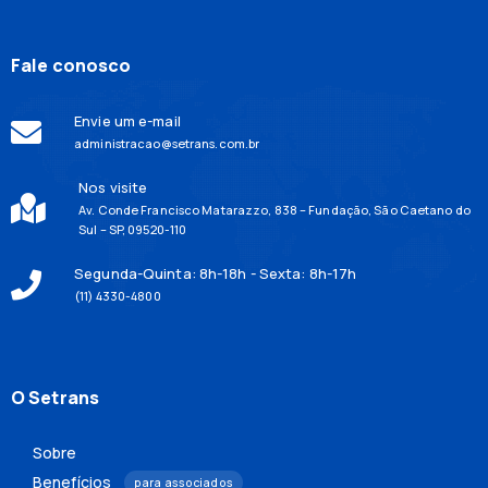
Fale conosco
Envie um e-mail
administracao@setrans.com.br
Nos visite
Av. Conde Francisco Matarazzo, 838 – Fundação, São Caetano do
Sul – SP, 09520-110
Segunda-Quinta: 8h-18h - Sexta: 8h-17h
(11) 4330-4800
O Setrans
Sobre
Benefícios
para associados