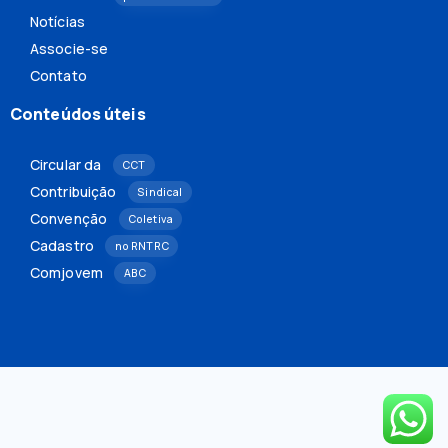
Notícias
Associe-se
Contato
Conteúdos úteis
Circular da
CCT
Contribuição
Sindical
Convenção
Coletiva
Cadastro
no RNTRC
Comjovem
ABC