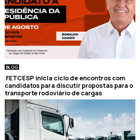
BLOG
FETCESP inicia ciclo de encontros com
candidatos para discutir propostas para o
transporte rodoviário de cargas