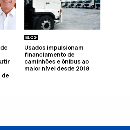
BLOG
 de
Usados impulsionam
financiamento de
utir
caminhões e ônibus ao
maior nível desde 2018
o de