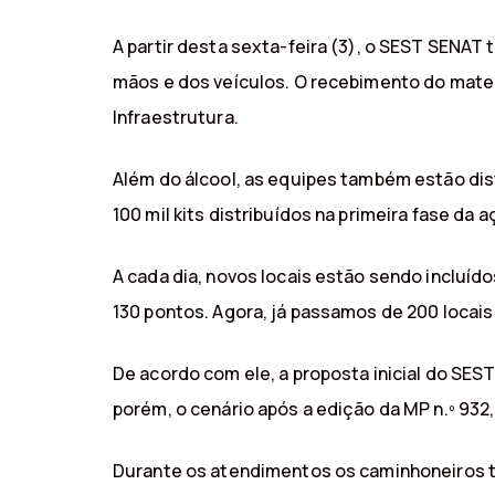
A partir desta sexta-feira (3), o SEST SENAT 
mãos e dos veículos. O recebimento do materi
Infraestrutura.
Além do álcool, as equipes também estão dist
100 mil kits distribuídos na primeira fase da a
A cada dia, novos locais estão sendo inclu
130 pontos. Agora, já passamos de 200 locai
De acordo com ele, a proposta inicial do S
porém, o cenário após a edição da MP n.º 932,
Durante os atendimentos os caminhoneiros 