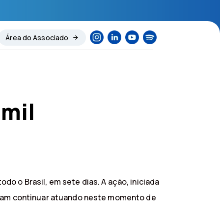
Área do Associado
 mil
o o Brasil, em sete dias. A ação, iniciada
cisam continuar atuando neste momento de