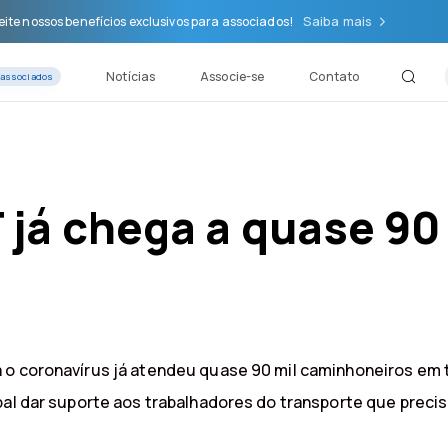
Saiba mais
ite nossos benefícios exclusivos para associados!
Notícias
Associe-se
Contato
 associados
já chega a quase 90
o coronavírus já atendeu quase 90 mil caminhoneiros em tod
ipal dar suporte aos trabalhadores do transporte que pre