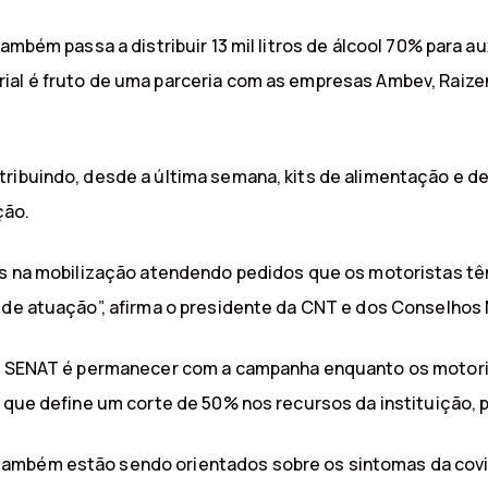
também passa a distribuir 13 mil litros de álcool 70% para a
al é fruto de uma parceria com as empresas Ambev, Raizen, S
ribuindo, desde a última semana, kits de alimentação e de
ção.
ídos na mobilização atendendo pedidos que os motoristas
s de atuação”, afirma o presidente da CNT e dos Conselhos
EST SENAT é permanecer com a campanha enquanto os motori
 que define um corte de 50% nos recursos da instituição, p
também estão sendo orientados sobre os sintomas da cov