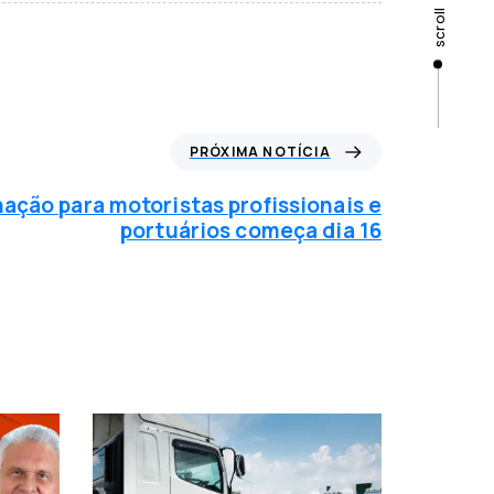
scroll
PRÓXIMA NOTÍCIA
nação para motoristas profissionais e
portuários começa dia 16