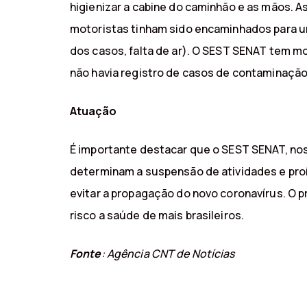
higienizar a cabine do caminhão e as mãos. A
motoristas tinham sido encaminhados para un
dos casos, falta de ar). O SEST SENAT tem m
não havia registro de casos de contaminação 
Atuação
É importante destacar que o SEST SENAT, nos 
determinam a suspensão de atividades e pr
evitar a propagação do novo coronavírus. O
risco a saúde de mais brasileiros.
Fonte
: Agência CNT de Notícias