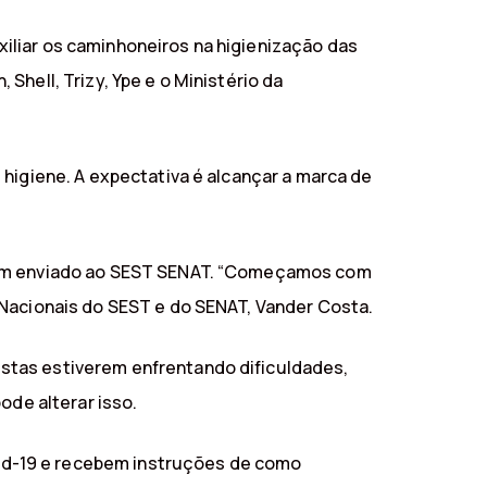
uxiliar os caminhoneiros na higienização das
hell, Trizy, Ype e o Ministério da
 higiene. A expectativa é alcançar a marca de
 têm enviado ao SEST SENAT. “Começamos com
 Nacionais do SEST e do SENAT, Vander Costa.
stas estiverem enfrentando dificuldades,
ode alterar isso.
id-19 e recebem instruções de como