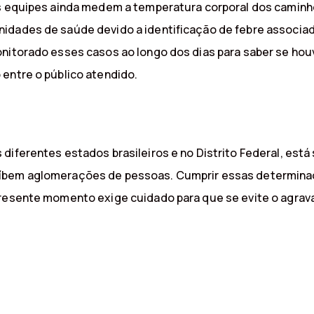
s equipes ainda medem a temperatura corporal dos caminhon
idades de saúde devido a identificação de febre associada
onitorado esses casos ao longo dos dias para saber se hou
entre o público atendido.
diferentes estados brasileiros e no Distrito Federal, está
oíbem aglomerações de pessoas. Cumprir essas determina
 presente momento exige cuidado para que se evite o agra