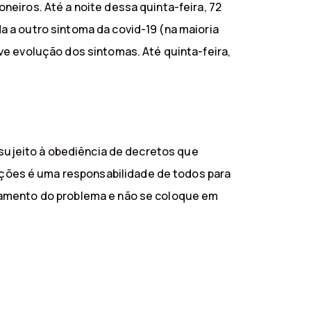
eiros. Até a noite dessa quinta-feira, 72
 a outro sintoma da covid-19 (na maioria
ve evolução dos sintomas. Até quinta-feira,
 sujeito à obediência de decretos que
ções é uma responsabilidade de todos para
vamento do problema e não se coloque em