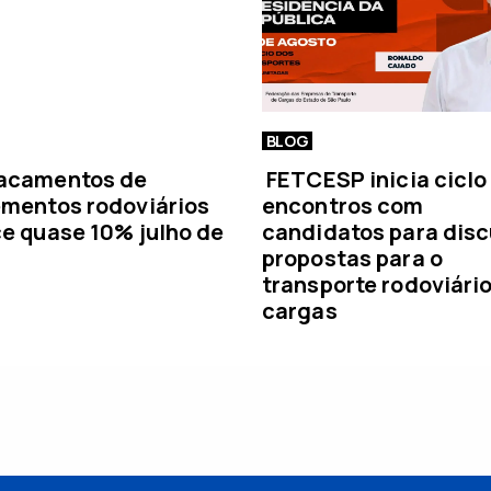
BLOG
acamentos de
FETCESP inicia ciclo
mentos rodoviários
encontros com
e quase 10% julho de
candidatos para disc
propostas para o
transporte rodoviári
cargas