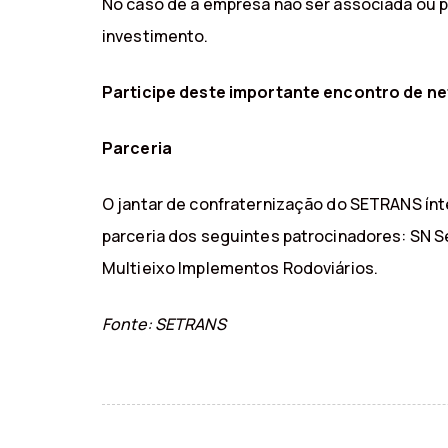
No caso de a empresa não ser associada ou pa
investimento.
Participe deste importante encontro de n
Parceria
O jantar de confraternização do SETRANS ín
parceria dos seguintes patrocinadores: SN S
Multieixo Implementos Rodoviários.
Fonte: SETRANS