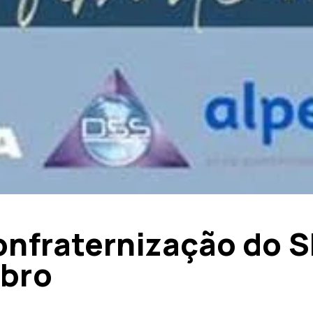
confraternização do
mbro