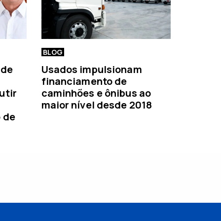
BLOG
 de
Usados impulsionam
financiamento de
utir
caminhões e ônibus ao
maior nível desde 2018
o de