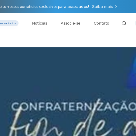
Saiba mais
ite nossos benefícios exclusivos para associados!
Notícias
Associe-se
Contato
 associados