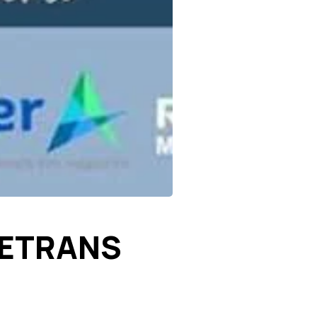
 SETRANS