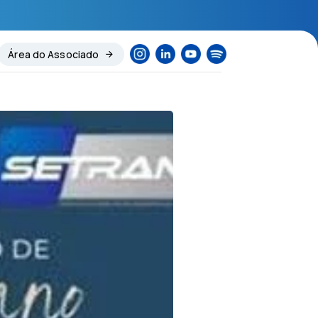
Área do Associado