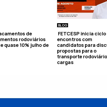
BLOG
acamentos de
FETCESP inicia ciclo
mentos rodoviários
encontros com
e quase 10% julho de
candidatos para disc
propostas para o
transporte rodoviári
cargas