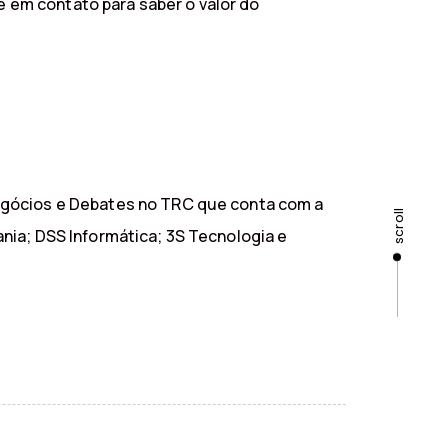
e em contato para saber o valor do
egócios e Debates no TRC que conta com a
scroll
nia; DSS Informática; 3S Tecnologia e