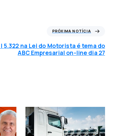
PRÓXIMA NOTÍCIA
I 5.322 na Lei do Motorista é tema do
ABC Empresarial on-line dia 27