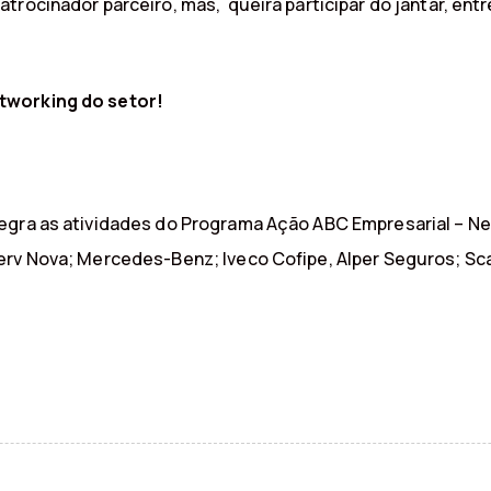
trocinador parceiro, mas, queira participar do jantar, entr
etworking do setor!
tegra as atividades do Programa Ação ABC Empresarial – N
erv Nova; Mercedes-Benz; Iveco Cofipe, Alper Seguros; Sca