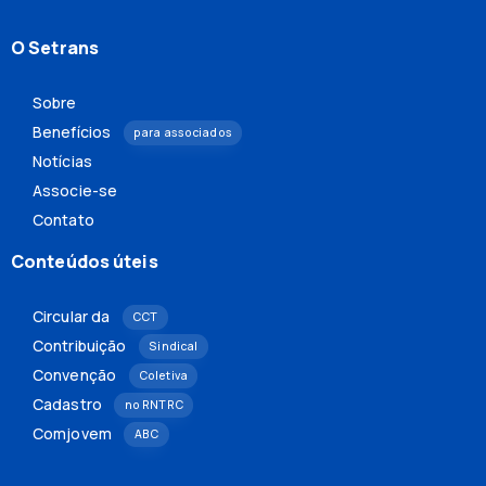
O Setrans
Sobre
Benefícios
para associados
Notícias
Associe-se
Contato
Conteúdos úteis
Circular da
CCT
Contribuição
Sindical
Convenção
Coletiva
Cadastro
no RNTRC
Comjovem
ABC