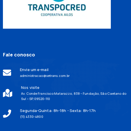
Fale conosco
Envie um e-mail
administracao@setrans.com.br
Nos visite
Av. Conde Francisco Matarazzo, 838 – Fundação, São Caetano do
Sul – SP, 09520-110
Segunda-Quinta: 8h-18h - Sexta: 8h-17h
(11) 4330-4800