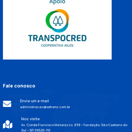
Fale conosco
Envie um e-mail
administracao@setrans.com.br
Nos visite
Av. Conde Francisco Matarazzo, 838 – Fundação, São Caetano do
Sul – SP, 09520-110