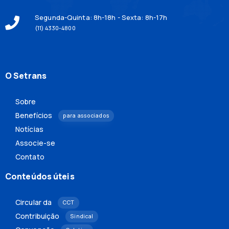
Segunda-Quinta: 8h-18h - Sexta: 8h-17h
(11) 4330-4800
O Setrans
Sobre
Benefícios
para associados
Notícias
Associe-se
Contato
Conteúdos úteis
Circular da
CCT
Contribuição
Sindical