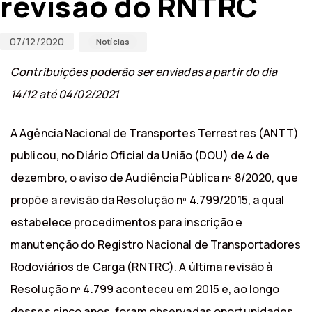
revisão do RNTRC
07/12/2020
Notícias
Contribuições poderão ser enviadas a partir do dia
14/12 até 04/02/2021
A Agência Nacional de Transportes Terrestres (ANTT)
publicou, no Diário Oficial da União (DOU) de 4 de
dezembro, o aviso de Audiência Pública nº 8/2020, que
propõe a revisão da Resolução nº 4.799/2015, a qual
estabelece procedimentos para inscrição e
manutenção do Registro Nacional de Transportadores
Rodoviários de Carga (RNTRC). A última revisão à
Resolução nº 4.799 aconteceu em 2015 e, ao longo
desses cinco anos, foram observadas oportunidades