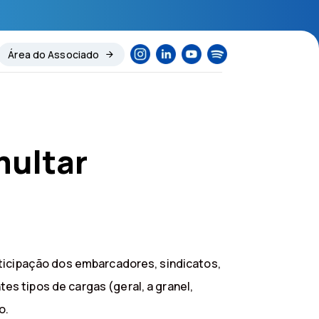
Área do Associado
multar
rticipação dos embarcadores, sindicatos,
s tipos de cargas (geral, a granel,
o.