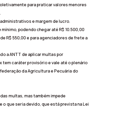
coletivamente para praticar valores menores
.
administrativos e margem de lucro.
e mínimo, podendo chegar até R$ 10.500,00
de R$ 550,00 e para agenciadores de frete a
ndo a ANTT de aplicar multas por
tem caráter provisório e vale até o plenário
nfederação da Agricultura e Pecuária do
ão das multas, mas também impede
 o que seria devido, que está prevista na Lei