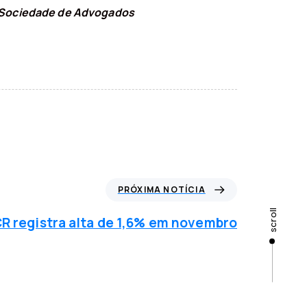
ra Sociedade de Advogados
PRÓXIMA NOTÍCIA
scroll
R registra alta de 1,6% em novembro