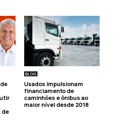
BLOG
 de
Usados impulsionam
financiamento de
utir
caminhões e ônibus ao
maior nível desde 2018
o de