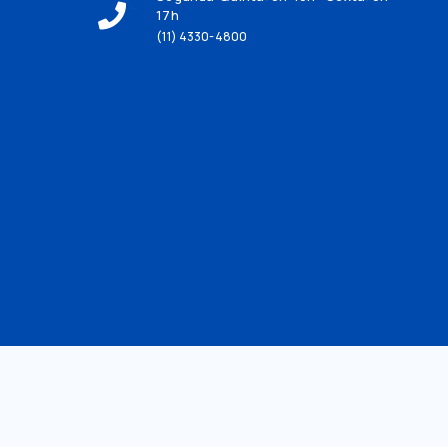
17h
(11) 4330-4800