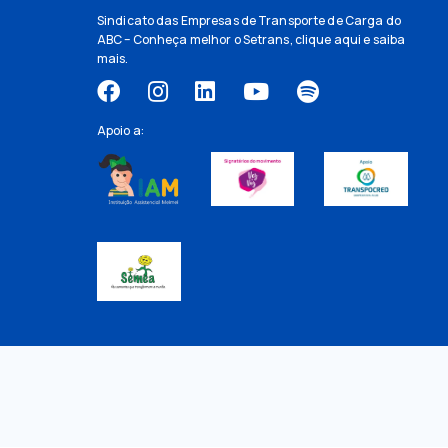
Sindicato das Empresas de Transporte de Carga do
ABC – Conheça melhor o Setrans,
clique aqui
e saiba
mais.
Apoio a: