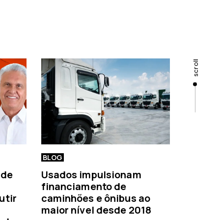
scroll
BLOG
 de
Usados impulsionam
financiamento de
utir
caminhões e ônibus ao
maior nível desde 2018