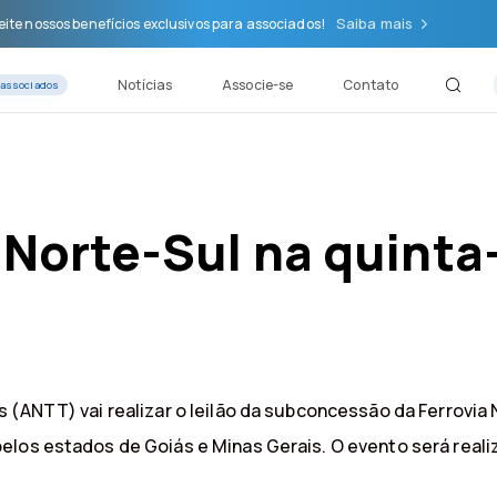
Saiba mais
ite nossos benefícios exclusivos para associados!
Notícias
Associe-se
Contato
 associados
 Norte-Sul na quinta-
 (ANTT) vai realizar o leilão da subconcessão da Ferrovia 
los estados de Goiás e Minas Gerais. O evento será realiz