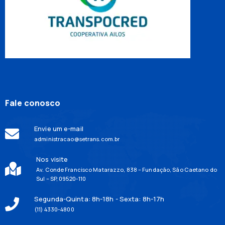
Fale conosco
Envie um e-mail
administracao@setrans.com.br
Nos visite
Av. Conde Francisco Matarazzo, 838 – Fundação, São Caetano do
Sul – SP, 09520-110
Segunda-Quinta: 8h-18h - Sexta: 8h-17h
(11) 4330-4800