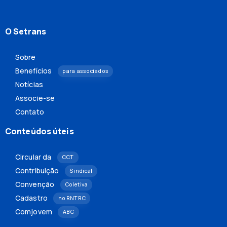
O Setrans
Sobre
Benefícios
para associados
Notícias
Associe-se
Contato
Conteúdos úteis
Circular da
CCT
Contribuição
Sindical
Convenção
Coletiva
Cadastro
no RNTRC
Comjovem
ABC