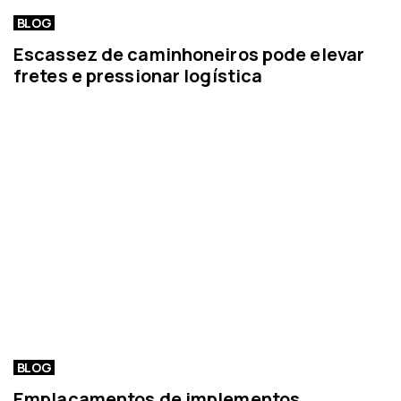
BLOG
Escassez de caminhoneiros pode elevar
fretes e pressionar logística
BLOG
Emplacamentos de implementos