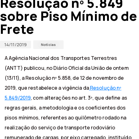
Resolução nº 5.849
sobre Piso Mínimo de
Frete
14/11/2019
Notícias
A Agência Nacional dos Transportes Terrestres
(ANTT) publicou, no Diário Oficial da União de ontem
(13/11), a Resolução nº 5.858, de 12 de novembro de
2019, que restabelece a vigência da
Resolução nº
5.849/2019
, com alterações no art. 3º, que define as
regras gerais, a metodologia e os coeficientes dos
pisos mínimos, referentes ao quilômetro rodado na
realização do serviço de transporte rodoviário
remunerado de cargas, por eixo carregado, instituído