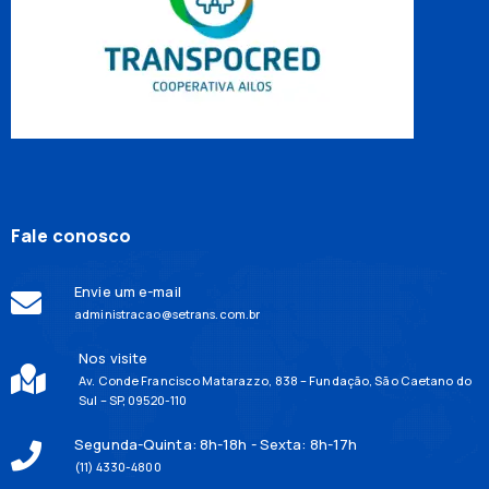
Fale conosco
Envie um e-mail
administracao@setrans.com.br
Nos visite
Av. Conde Francisco Matarazzo, 838 – Fundação, São Caetano do
Sul – SP, 09520-110
Segunda-Quinta: 8h-18h - Sexta: 8h-17h
(11) 4330-4800