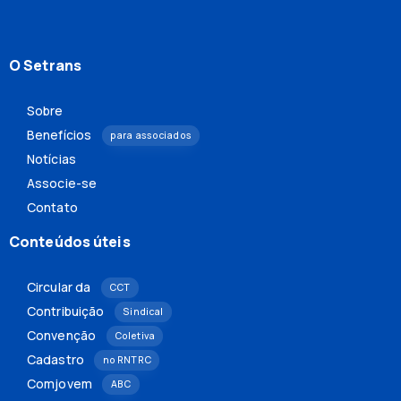
O Setrans
Sobre
Benefícios
para associados
Notícias
Associe-se
Contato
Conteúdos úteis
Circular da
CCT
Contribuição
Sindical
Convenção
Coletiva
Cadastro
no RNTRC
Comjovem
ABC