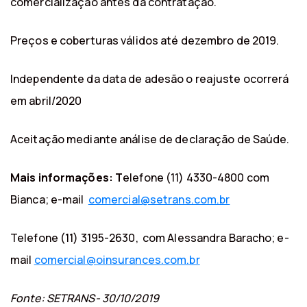
comercialização antes da contratação.
Preços e coberturas válidos até dezembro de 2019.
Independente da data de adesão o reajuste ocorrerá
em abril/2020
Aceitação mediante análise de declaração de Saúde.
Mais informações: T
elefone (11) 4330-4800 com
Bianca; e-mail
comercial@setrans.com.br
Telefone (11) 3195-2630, com Alessandra Baracho; e-
mail
comercial@oinsurances.com.br
Fonte: SETRANS- 30/10/2019