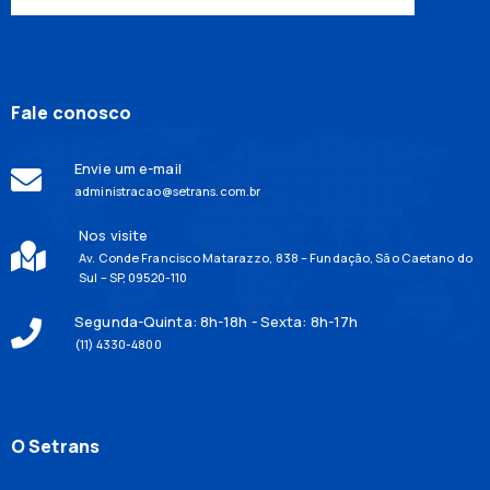
Fale conosco
Envie um e-mail
administracao@setrans.com.br
Nos visite
Av. Conde Francisco Matarazzo, 838 – Fundação, São Caetano do
Sul – SP, 09520-110
Segunda-Quinta: 8h-18h - Sexta: 8h-17h
(11) 4330-4800
O Setrans