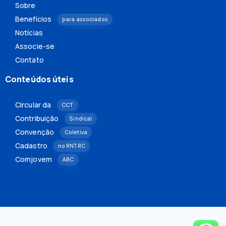
Sobre
Benefícios
para associados
Notícias
Associe-se
Contato
Conteúdos úteis
Circular da
CCT
Contribuição
Sindical
Convenção
Coletiva
Cadastro
no RNTRC
Comjovem
ABC