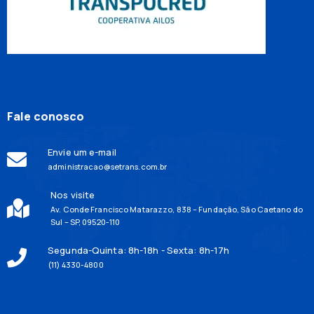
Fale conosco
Envie um e-mail
administracao@setrans.com.br
Nos visite
Av. Conde Francisco Matarazzo, 838 – Fundação, São Caetano do
Sul – SP, 09520-110
Segunda-Quinta: 8h-18h - Sexta: 8h-17h
(11) 4330-4800