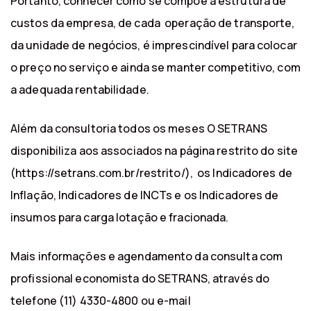
Portanto, conhecer como se compõe a estrutura de
custos da empresa, de cada operação de transporte,
da unidade de negócios, é imprescindível para colocar
o preço no serviço e ainda se manter competitivo, com
a adequada rentabilidade.
Além da consultoria todos os meses O SETRANS
disponibiliza aos associados na página restrito do site
(https://setrans.com.br/restrito/), os Indicadores de
Inflação, Indicadores de INCTs e os Indicadores de
insumos para carga lotação e fracionada.
Mais informações e agendamento da consulta com
profissional economista do SETRANS, através do
telefone (11) 4330-4800 ou e-mail