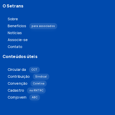
O Setrans
Sobre
Benefícios
para associados
Notícias
Associe-se
Contato
Conteúdos úteis
Circular da
CCT
Contribuição
Sindical
Convenção
Coletiva
Cadastro
no RNTRC
Comjovem
ABC