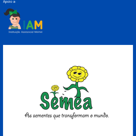
Apoio a: