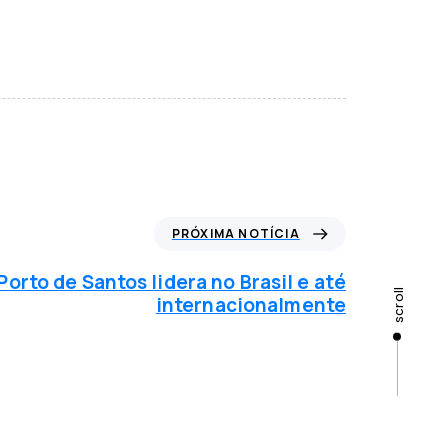
PRÓXIMA NOTÍCIA
Porto de Santos lidera no Brasil e até
scroll
internacionalmente