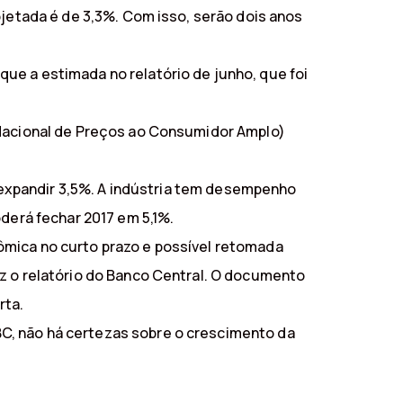
ojetada é de 3,3%. Com isso, serão dois anos
ue a estimada no relatório de junho, que foi
 Nacional de Preços ao Consumidor Amplo)
e expandir 3,5%. A indústria tem desempenho
oderá fechar 2017 em 5,1%.
ômica no curto prazo e possível retomada
iz o relatório do Banco Central. O documento
rta.
C, não há certezas sobre o crescimento da