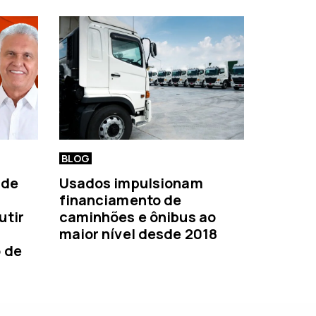
BLOG
 de
Usados impulsionam
financiamento de
utir
caminhões e ônibus ao
maior nível desde 2018
o de