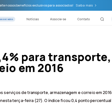
Saiba mais
ite nossos benefícios exclusivos para associados!
Notícias
Associe-se
Contato
 associados
,4% para transporte,
eio em 2016
s serviços de transporte, armazenagem e correio em 2016,
 nesta terça-feira (27). O índice ficou 0,4 ponto percentua