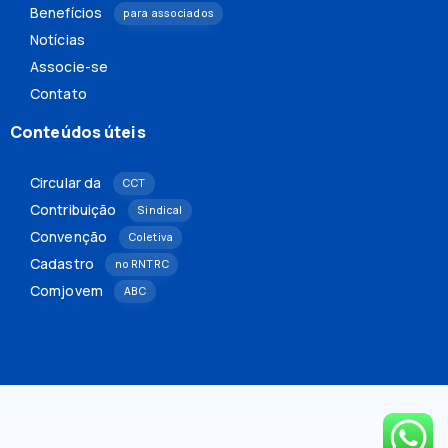
Benefícios
para associados
Notícias
Associe-se
Contato
Conteúdos úteis
Circular da
CCT
Contribuição
Sindical
Convenção
Coletiva
Cadastro
no RNTRC
Comjovem
ABC