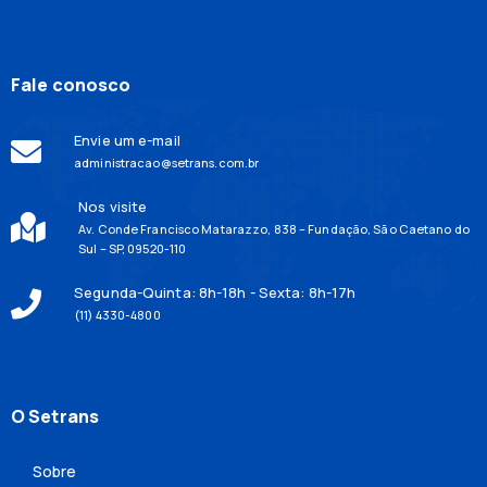
Fale conosco
Envie um e-mail
administracao@setrans.com.br
Nos visite
Av. Conde Francisco Matarazzo, 838 – Fundação, São Caetano do
Sul – SP, 09520-110
Segunda-Quinta: 8h-18h - Sexta: 8h-17h
(11) 4330-4800
O Setrans
Sobre