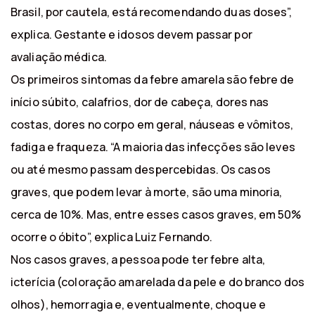
Brasil, por cautela, está recomendando duas doses”,
explica. Gestante e idosos devem passar por
avaliação médica.
Os primeiros sintomas da febre amarela são febre de
início súbito, calafrios, dor de cabeça, dores nas
costas, dores no corpo em geral, náuseas e vômitos,
fadiga e fraqueza. “A maioria das infecções são leves
ou até mesmo passam despercebidas. Os casos
graves, que podem levar à morte, são uma minoria,
cerca de 10%. Mas, entre esses casos graves, em 50%
ocorre o óbito”, explica Luiz Fernando.
Nos casos graves, a pessoa pode ter febre alta,
icterícia (coloração amarelada da pele e do branco dos
olhos), hemorragia e, eventualmente, choque e