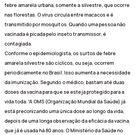
febre amarela urbana, somente a silvestre, que ocorre
nas florestas. O vírus circula entre macacos e é
transmitido por mosquitos. Quando uma pessoa não
vacinada é picada pelo inseto transmissor, é
contagiada.
Conforme o epidemiologista, os surtos de febre
amarela silvestre são cíclicos, ou seja, ocorrem
periodicamente no Brasil. Isso aumenta a necessidade
da imunização. Segundo o médico, bastam até duas
doses da vacina para que se esteja protegido para a
vida toda. “A OMS (Organização Mundial da Saúde) já
está preconizando uma única dose ao longo da vida,
depois de uma longa observação da eficácia da vacina,
que já é usada há 80 anos. O Ministério da Saúde no