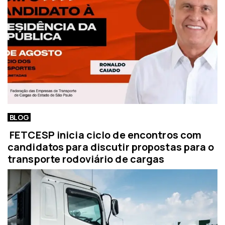
BLOG
FETCESP inicia ciclo de encontros com
candidatos para discutir propostas para o
transporte rodoviário de cargas