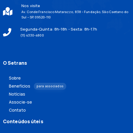
Nos visite
Av. Conde Francisco Matarazzo, 838 – Fundação, São Caetano do
Sul – SP, 09520-110
Segunda-Quinta: 8h-18h - Sexta: 8h-17h
(11) 4330-4800
O Setrans
Sobre
Benefícios
para associados
Notícias
Associe-se
Contato
Conteúdos úteis