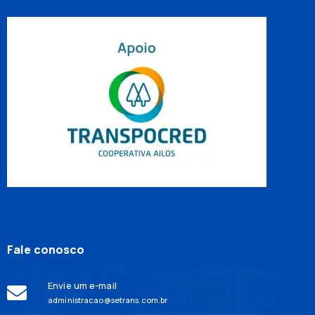
Fale conosco
Envie um e-mail
administracao@setrans.com.br