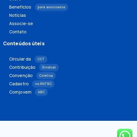
Benefícios
para associados
Notícias
Associe-se
Contato
Conteúdos úteis
Circular da
CCT
Contribuição
Sindical
Convenção
Coletiva
Cadastro
no RNTRC
Comjovem
ABC