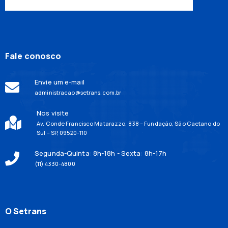
Fale conosco
Envie um e-mail
administracao@setrans.com.br
Nos visite
Av. Conde Francisco Matarazzo, 838 – Fundação, São Caetano do
Sul – SP, 09520-110
Segunda-Quinta: 8h-18h - Sexta: 8h-17h
(11) 4330-4800
O Setrans