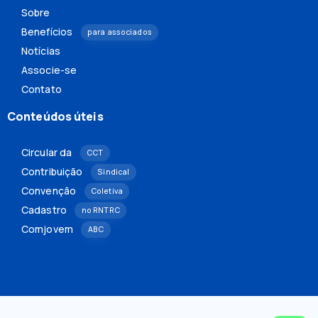
Sobre
Benefícios
para associados
Notícias
Associe-se
Contato
Conteúdos úteis
Circular da
CCT
Contribuição
Sindical
Convenção
Coletiva
Cadastro
no RNTRC
Comjovem
ABC