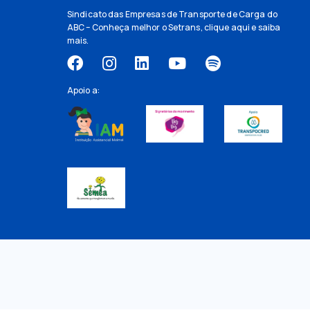
Sindicato das Empresas de Transporte de Carga do
ABC – Conheça melhor o Setrans,
clique aqui
e saiba
mais.
Apoio a: