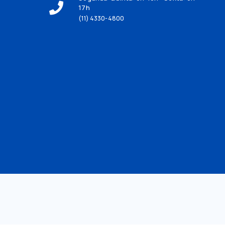
17h
(11) 4330-4800