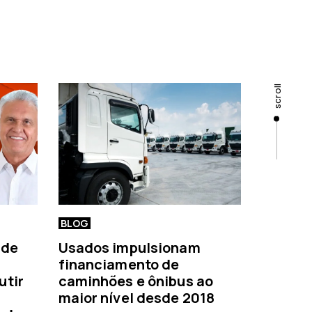
scroll
BLOG
 de
Usados impulsionam
financiamento de
utir
caminhões e ônibus ao
maior nível desde 2018