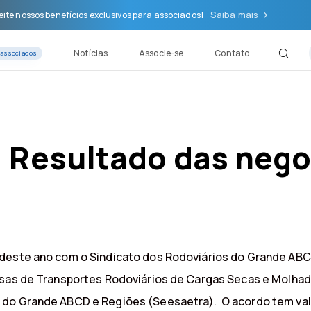
Saiba mais
ite nossos benefícios exclusivos para associados!
Notícias
Associe-se
Contato
 associados
: Resultado das neg
deste ano com o Sindicato dos Rodoviários do Grande ABC
esas de Transportes Rodoviários de Cargas Secas e Molhad
do Grande ABCD e Regiões (Seesaetra). O acordo tem valid