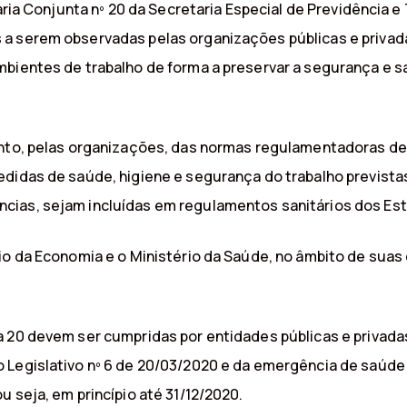
taria Conjunta nº 20 da Secretaria Especial de Previdência 
a serem observadas pelas organizações públicas e privada
mbientes de trabalho de forma a preservar a segurança e 
ento, pelas organizações, das normas regulamentadoras de
edidas de saúde, higiene e segurança do trabalho prevista
ias, sejam incluídas em regulamentos sanitários dos Esta
rio da Economia e o Ministério da Saúde, no âmbito de sua
a 20 devem ser cumpridas por entidades públicas e privad
 Legislativo nº 6 de 20/03/2020 e da emergência de saúde 
 seja, em princípio até 31/12/2020.