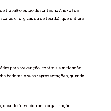
e trabalho estão descritas no Anexo I da
scaras cirúrgicas ou de tecido), que entrará
rias para prevenção, controle e mitigação
trabalhadores e suas representações, quando
es, quando fornecido pela organização;