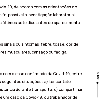
ovie-19, de acordo com as orientações do
foi possível a investigação laboratorial
os últimos sete dias antes do aparecimento
 sinais ou sintomas: febre, tosse, dor de
ores musculares, cansaço ou fadiga,
scroll
o com o caso confirmado da Covid-19, entre
as seguintes situações: a) ter contato
stância durante transporte; c) compartilhar
e um caso da Covid-19, ou trabalhador de