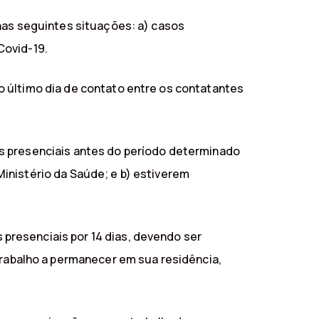
nas seguintes situações: a) casos
Covid-19.
o último dia de contato entre os contatantes
is presenciais antes do período determinado
inistério da Saúde; e b) estiverem
presenciais por 14 dias, devendo ser
abalho a permanecer em sua residência,