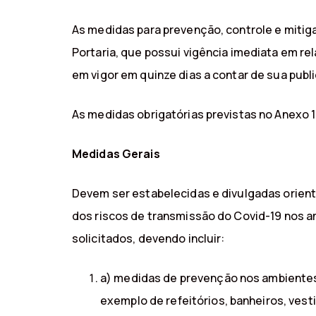
As medidas para prevenção, controle e mitig
Portaria, que possui vigência imediata em re
em vigor em quinze dias a contar de sua publ
As medidas obrigatórias previstas no Anexo 1
Medidas Gerais
Devem ser estabelecidas e divulgadas orien
dos riscos de transmissão do Covid-19 nos a
solicitados, devendo incluir:
a) medidas de prevenção nos ambientes
exemplo de refeitórios, banheiros, vest