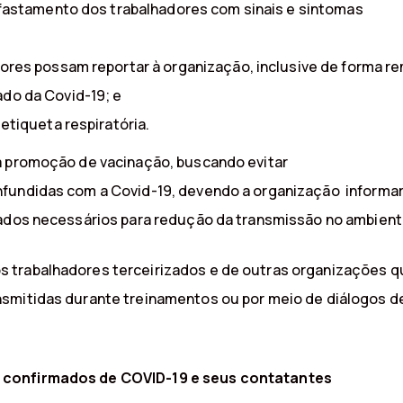
afastamento dos trabalhadores com sinais e sintomas
ores possam reportar à organização, inclusive de forma r
do da Covid-19; e
etiqueta respiratória.
a promoção de vacinação, buscando evitar
fundidas com a Covid-19, devendo a organização informar 
dados necessários para redução da transmissão no ambient
 trabalhadores terceirizados e de outras organizações 
smitidas durante treinamentos ou por meio de diálogos d
 confirmados de COVID-19 e seus contatantes