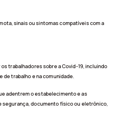
emota, sinais ou sintomas compatíveis com a
os trabalhadores sobre a Covid-19, incluindo
e de trabalho e na comunidade.
que adentrem o estabelecimento e as
e segurança, documento físico ou eletrônico,