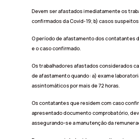
Devem ser afastados imediatamente os trabalh
confirmados da Covid-19; b) casos suspeitos
O período de afastamento dos contatantes de
e o caso confirmado.
Os trabalhadores afastados considerados cas
de afastamento quando: a) exame laboratoria
assintomáticos por mais de 72 horas.
Os contatantes que residem com caso confirm
apresentado documento comprobatório, deve
assegurando-se a manutenção da remuneraç