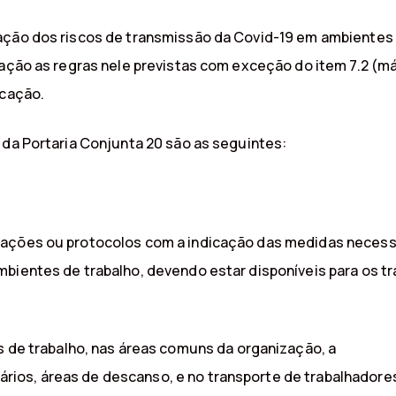
ação dos riscos de transmissão da Covid-19 em ambientes d
lação as regras nele previstas com exceção do item 7.2 (má
icação.
 da Portaria Conjunta 20 são as seguintes:
tações ou protocolos com a indicação das medidas necessá
mbientes de trabalho, devendo estar disponíveis para os 
 de trabalho, nas áreas comuns da organização, a
iários, áreas de descanso, e no transporte de trabalhador