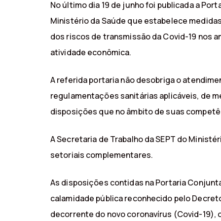
No último dia 19 de junho foi publicada a Por
Ministério da Saúde que estabelece medidas 
dos riscos de transmissão da Covid-19 nos a
atividade econômica.
A referida portaria não desobriga o atendim
regulamentações sanitárias aplicáveis, de m
disposições que no âmbito de suas competênc
A Secretaria de Trabalho da SEPT do Ministé
setoriais complementares.
As disposições contidas na Portaria Conjunt
calamidade pública reconhecido pelo Decreto
decorrente do novo coronavírus (Covid-19), ou