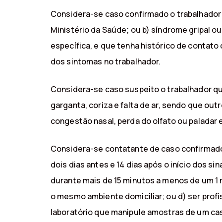
Considera-se caso confirmado o trabalhador 
Ministério da Saúde; ou b) síndrome gripal ou
específica, e que tenha histórico de contat
dos sintomas no trabalhador.
Considera-se caso suspeito o trabalhador qu
garganta, coriza e falta de ar, sendo que o
congestão nasal, perda do olfato ou paladar e
Considera-se contatante de caso confirmado
dois dias antes e 14 dias após o início dos s
durante mais de 15 minutos a menos de um 1 m
o mesmo ambiente domiciliar; ou d) ser prof
laboratório que manipule amostras de um c