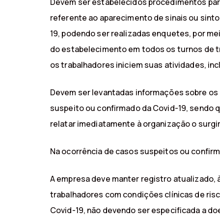
Devem ser estabelecidos procedimentos para 
referente ao aparecimento de sinais ou sin
19, podendo ser realizadas enquetes, por mei
do estabelecimento em todos os turnos de tr
os trabalhadores iniciem suas atividades, inc
Devem ser levantadas informações sobre os c
suspeito ou confirmado da Covid-19, sendo q
relatar imediatamente à organização o surgi
Na ocorrência de casos suspeitos ou confir
A empresa deve manter registro atualizado, à
trabalhadores com condições clínicas de ri
Covid-19, não devendo ser especificada a do