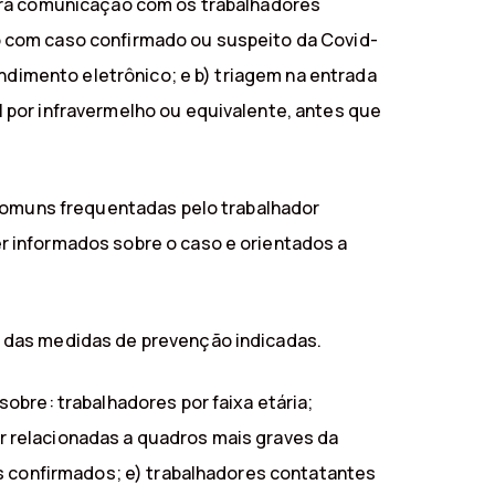
para comunicação com os trabalhadores
o com caso confirmado ou suspeito da Covid-
endimento eletrônico; e b) triagem na entrada
 por infravermelho ou equivalente, antes que
 comuns frequentadas pelo trabalhador
r informados sobre o caso e orientados a
 das medidas de prevenção indicadas.
obre: trabalhadores por faixa etária;
 relacionadas a quadros mais graves da
os confirmados; e) trabalhadores contatantes