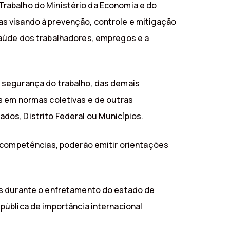
e Trabalho do Ministério da Economia e do
s visando à prevenção, controle e mitigação
saúde dos trabalhadores, empregos e a
 segurança do trabalho, das demais
s em normas coletivas e de outras
dos, Distrito Federal ou Municípios.
s competências, poderão emitir orientações
as durante o enfretamento do estado de
pública de importância internacional