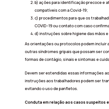
b) ações para identificação precoce e 
compatíveis com a Covid-19;
c) procedimentos para que os trabalhad
COVID-19 ou contato com caso confirma
d) instruções sobre higiene das mãos e 
As orientações ou protocolos podem incluir 
outras síndromes gripais que possam ser con
formas de contágio, sinais e sintomas e cui
Devem ser estendidas essas informações aos
instruções aos trabalhadores podem ser tran
evitando o uso de panfletos.
Conduta em relação aos casos suspeitos e