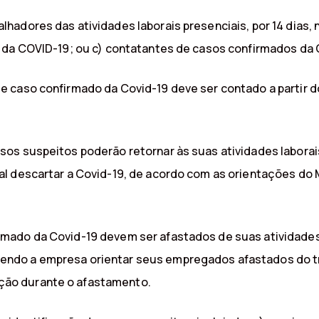
adores das atividades laborais presenciais, por 14 dias, 
 da COVID-19; ou c) contatantes de casos confirmados da 
 caso confirmado da Covid-19 deve ser contado a partir d
os suspeitos poderão retornar às suas atividades labora
l descartar a Covid-19, de acordo com as orientações do M
ado da Covid-19 devem ser afastados de suas atividades 
ndo a empresa orientar seus empregados afastados do tr
ão durante o afastamento.