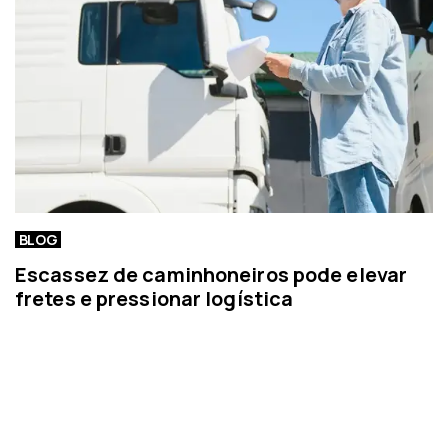
i
a
BLOG
Escassez de caminhoneiros pode elevar
fretes e pressionar logística