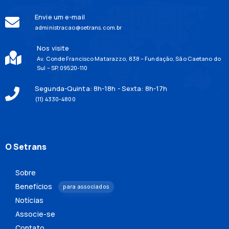
Envie um e-mail
administracao@setrans.com.br
Nos visite
Av. Conde Francisco Matarazzo, 838 – Fundação, São Caetano do
Sul – SP, 09520-110
Segunda-Quinta: 8h-18h - Sexta: 8h-17h
(11) 4330-4800
O Setrans
Sobre
Benefícios
para associados
Notícias
Associe-se
Contato