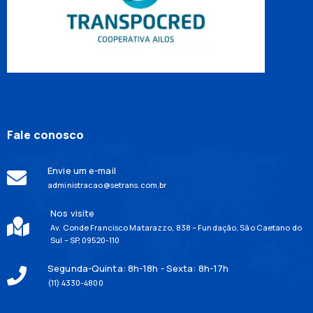
Fale conosco
Envie um e-mail
administracao@setrans.com.br
Nos visite
Av. Conde Francisco Matarazzo, 838 – Fundação, São Caetano do
Sul – SP, 09520-110
Segunda-Quinta: 8h-18h - Sexta: 8h-17h
(11) 4330-4800