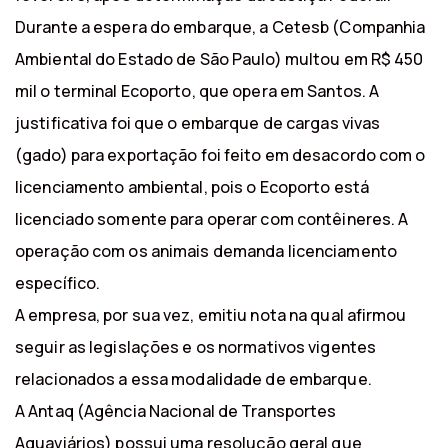
Durante a espera do embarque, a Cetesb (Companhia
Ambiental do Estado de São Paulo) multou em R$ 450
mil o terminal Ecoporto, que opera em Santos. A
justificativa foi que o embarque de cargas vivas
(gado) para exportação foi feito em desacordo com o
licenciamento ambiental, pois o Ecoporto está
licenciado somente para operar com contêineres. A
operação com os animais demanda licenciamento
específico.
A empresa, por sua vez, emitiu nota na qual afirmou
seguir as legislações e os normativos vigentes
relacionados a essa modalidade de embarque.
A Antaq (Agência Nacional de Transportes
Aquaviários) possui uma resolução geral que