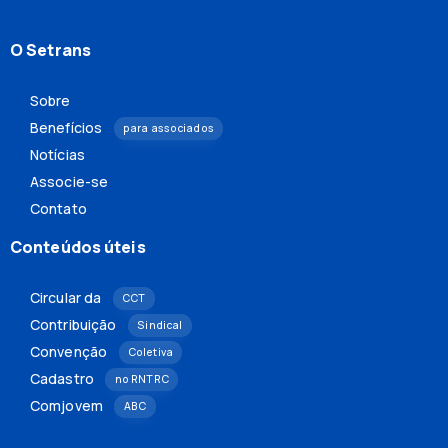
O Setrans
Sobre
Benefícios
para associados
Notícias
Associe-se
Contato
Conteúdos úteis
Circular da
CCT
Contribuição
Sindical
Convenção
Coletiva
Cadastro
no RNTRC
Comjovem
ABC