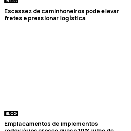
BLOG
Escassez de caminhoneiros pode elevar
fretes e pressionar logística
BLOG
Emplacamentos de implementos
rodoviários cresce quase 10% julho de