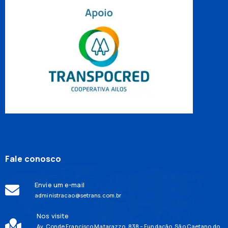
Fale conosco
Envie um e-mail
administracao@setrans.com.br
Nos visite
Av. Conde Francisco Matarazzo, 838 – Fundação, São Caetano do