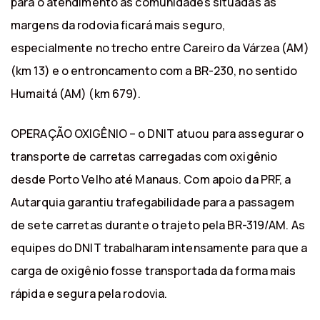
para o atendimento às comunidades situadas às
margens da rodovia ficará mais seguro,
especialmente no trecho entre Careiro da Várzea (AM)
(km 13) e o entroncamento com a BR-230, no sentido
Humaitá (AM) (km 679).
OPERAÇÃO OXIGÊNIO – o DNIT atuou para assegurar o
transporte de carretas carregadas com oxigênio
desde Porto Velho até Manaus. Com apoio da PRF, a
Autarquia garantiu trafegabilidade para a passagem
de sete carretas durante o trajeto pela BR-319/AM. As
equipes do DNIT trabalharam intensamente para que a
carga de oxigênio fosse transportada da forma mais
rápida e segura pela rodovia.