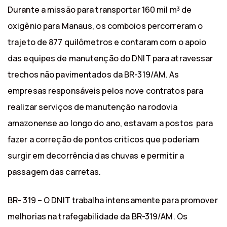
Durante a missão para transportar 160 mil m³ de
oxigênio para Manaus, os comboios percorreram o
trajeto de 877 quilômetros e contaram com o apoio
das equipes de manutenção do DNIT para atravessar
trechos não pavimentados da BR-319/AM. As
empresas responsáveis pelos nove contratos para
realizar serviços de manutenção na rodovia
amazonense ao longo do ano, estavam a postos para
fazer a correção de pontos críticos que poderiam
surgir em decorrência das chuvas e permitir a
passagem das carretas.
BR- 319 – O DNIT trabalha intensamente para promover
melhorias na trafegabilidade da BR-319/AM. Os