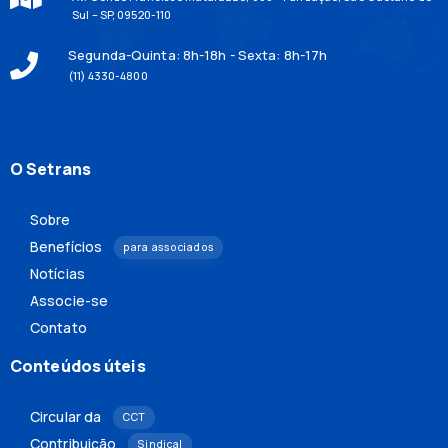
Sul – SP, 09520-110
Segunda-Quinta: 8h-18h - Sexta: 8h-17h
(11) 4330-4800
O Setrans
Sobre
Benefícios
para associados
Notícias
Associe-se
Contato
Conteúdos úteis
Circular da
CCT
Contribuição
Sindical