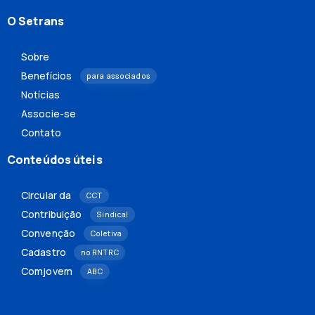
O Setrans
Sobre
Benefícios
para associados
Notícias
Associe-se
Contato
Conteúdos úteis
Circular da
CCT
Contribuição
Sindical
Convenção
Coletiva
Cadastro
no RNTRC
Comjovem
ABC