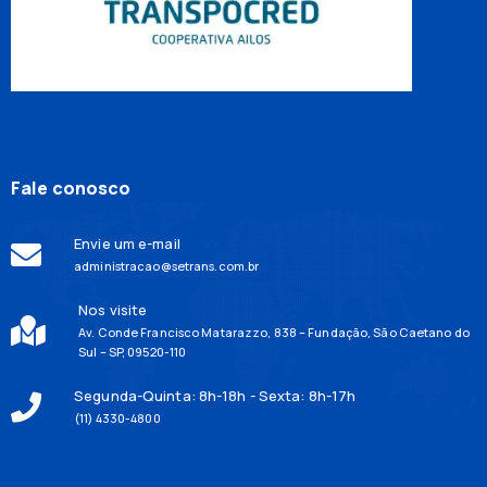
Fale conosco
Envie um e-mail
administracao@setrans.com.br
Nos visite
Av. Conde Francisco Matarazzo, 838 – Fundação, São Caetano do
Sul – SP, 09520-110
Segunda-Quinta: 8h-18h - Sexta: 8h-17h
(11) 4330-4800