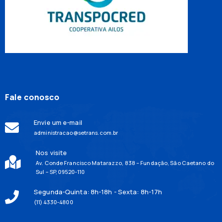
Fale conosco
Envie um e-mail
administracao@setrans.com.br
Nos visite
Av. Conde Francisco Matarazzo, 838 – Fundação, São Caetano do
Sul – SP, 09520-110
Segunda-Quinta: 8h-18h - Sexta: 8h-17h
(11) 4330-4800