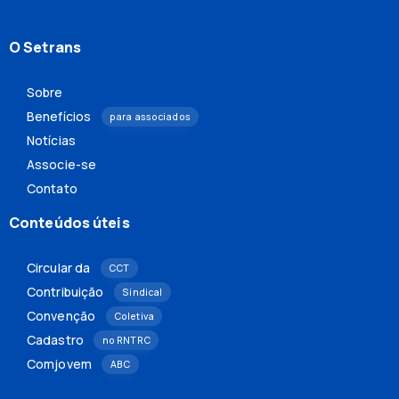
O Setrans
Sobre
Benefícios
para associados
Notícias
Associe-se
Contato
Conteúdos úteis
Circular da
CCT
Contribuição
Sindical
Convenção
Coletiva
Cadastro
no RNTRC
Comjovem
ABC