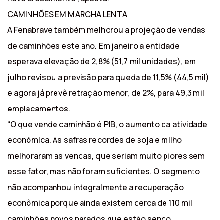
CAMINHÕES EM MARCHA LENTA
A Fenabrave também melhorou a projeção de vendas
de caminhões este ano. Em janeiro a entidade
esperava elevação de 2,8% (51,7 mil unidades), em
julho revisou a previsão para queda de 11,5% (44,5 mil)
e agora já prevê retração menor, de 2%, para 49,3 mil
emplacamentos.
“O que vende caminhão é PIB, o aumento da atividade
econômica. As safras recordes de soja e milho
melhoraram as vendas, que seriam muito piores sem
esse fator, mas não foram suficientes. O segmento
não acompanhou integralmente a recuperação
econômica porque ainda existem cerca de 110 mil
caminhões novos parados que estão sendo