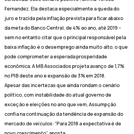
Fernandez. Ela destaca especialmente a queda do
juro e trazida pela inflação prevista para ficar abaixo
da meta do Banco Central, de 4% ao ano, até 2019 –
sem no entanto citar que o principal responsável pela
baixa inflação é o desemprego ainda muito alto, o que
pode comprometer a esperada prosperidade
econômica. A MB Associados projeta avanço de 1,7%
no PIB deste ano e expansão de 3% em 2018.
Apesar das incertezas que ainda rondam o cenário
político, com instabilidade do atual governo de
exceção e eleições no ano que vem, Assumpção
confia na continuação da tendência de expansão do
mercado de veículos: “Para 2018 a expectativa é de
novo crescimento”, aposta.