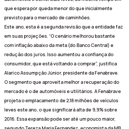
que espera por queda menor do que inicialmente
previsto para o mercado de caminhões.
Este ano, esta é a segunda revisão que a entidade faz
em suas projeções. “O cenário melhorou bastante
com inflação abaixo da meta (do Banco Central) e
redução dos juros. Isso aumentou a confiança do
consumidor, que está voltando a comprar”, justifica
Alarico Assumpção Júnior, presidente da Fenabrave.
O segmento que aproveita melhor a recuperação do
mercado é o de automóveis e utilitários. A Fenabrave
projeta o emplacamento de 2,18 milhões de veículos
leves este ano, o que significará alta de 9,9% sobre
2016. Essa expansão pode ser até um pouco maior,
segundo Tereza Maria Fernandez, economista da MB