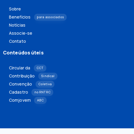
Sobre
Benefícios
para associados
Notícias
Associe-se
Contato
Conteúdos úteis
Circular da
CCT
Contribuição
Sindical
Convenção
Coletiva
Cadastro
no RNTRC
Comjovem
ABC