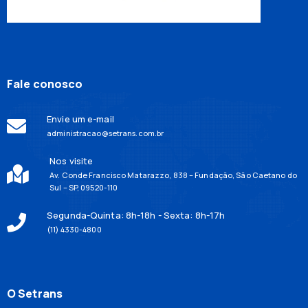
Fale conosco
Envie um e-mail
administracao@setrans.com.br
Nos visite
Av. Conde Francisco Matarazzo, 838 – Fundação, São Caetano do
Sul – SP, 09520-110
Segunda-Quinta: 8h-18h - Sexta: 8h-17h
(11) 4330-4800
O Setrans