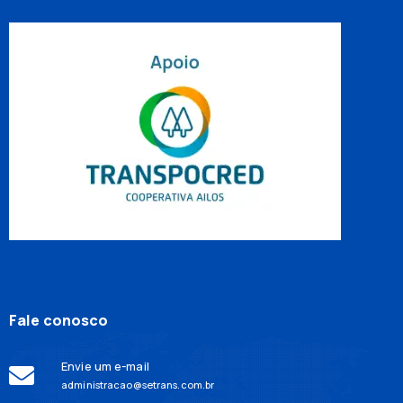
Fale conosco
Envie um e-mail
administracao@setrans.com.br