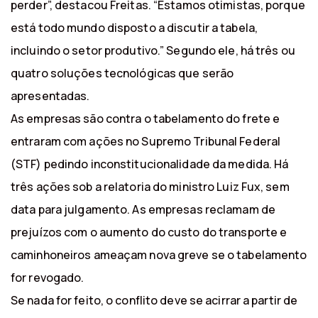
perder”, destacou Freitas. “Estamos otimistas, porque
está todo mundo disposto a discutir a tabela,
incluindo o setor produtivo.” Segundo ele, há três ou
quatro soluções tecnológicas que serão
apresentadas.
As empresas são contra o tabelamento do frete e
entraram com ações no Supremo Tribunal Federal
(STF) pedindo inconstitucionalidade da medida. Há
três ações sob a relatoria do ministro Luiz Fux, sem
data para julgamento. As empresas reclamam de
prejuízos com o aumento do custo do transporte e
caminhoneiros ameaçam nova greve se o tabelamento
for revogado.
Se nada for feito, o conflito deve se acirrar a partir de