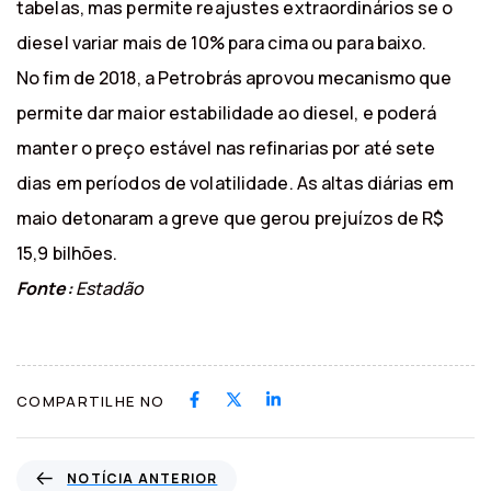
tabelas, mas permite reajustes extraordinários se o
diesel variar mais de 10% para cima ou para baixo.
No fim de 2018, a Petrobrás aprovou mecanismo que
permite dar maior estabilidade ao diesel, e poderá
manter o preço estável nas refinarias por até sete
dias em períodos de volatilidade. As altas diárias em
maio detonaram a greve que gerou prejuízos de R$
15,9 bilhões.
Fonte:
Estadão
COMPARTILHE NO
N
NOTÍCIA ANTERIOR