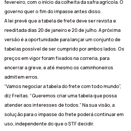
fevereiro, com o início da colheita da safra agrícola. O
governo quer o fim do impasse antes disso.
A lei prevê que a tabela de frete deve ser revista e
reeditada dias 20 de janeiro e 20 de julho. A próxima
versão é a oportunidade para lançar um conjunto de
tabelas possível de ser cumprido por ambos lados. Os
preços em vigor foram fixados na correria, para
encerrar a greve, e até mesmo os caminhoneiros
admitem erros.
“Vamos negociar a tabela do frete com todo mundo”,
diz Freitas. “Queremos criar uma tabela que possa
atender aos interesses de todos.” Na sua visão, a
solução para o impasse do frete poderá continuar em
uso, independente do que o STF decidir.