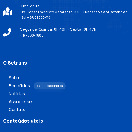
Nos visite
Av. Conde Francisco Matarazzo, 838 – Fundação, São Caetano do
Sul – SP, 09520-110
Segunda-Quinta: 8h-18h - Sexta: 8h-17h
(11) 4330-4800
O Setrans
Sobre
Benefícios
para associados
Notícias
Associe-se
Contato
Conteúdos úteis