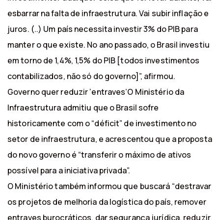
esbarrar na falta de infraestrutura. Vai subir inflação e
juros. (..) Um país necessita investir 3% do PIB para
manter o que existe. No ano passado, o Brasil investiu
em torno de 1,4%, 1,5% do PIB [todos investimentos
contabilizados, não só do governo]”, afirmou.
Governo quer reduzir ‘entraves’O Ministério da
Infraestrutura admitiu que o Brasil sofre
historicamente com o “déficit” de investimento no
setor de infraestrutura, e acrescentou que a proposta
do novo governo é “transferir o máximo de ativos
possível para a iniciativa privada”.
O Ministério também informou que buscará “destravar
os projetos de melhoria da logística do país, remover
entraves burocráticos, dar segurança jurídica, reduzir