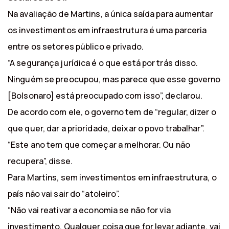
Na avaliação de Martins, a única saída para aumentar
os investimentos em infraestrutura é uma parceria
entre os setores público e privado.
“A segurança jurídica é o que está por trás disso.
Ninguém se preocupou, mas parece que esse governo
[Bolsonaro] está preocupado com isso”, declarou.
De acordo com ele, o governo tem de “regular, dizer o
que quer, dar a prioridade, deixar o povo trabalhar”.
“Este ano tem que começar a melhorar. Ou não
recupera”, disse.
Para Martins, sem investimentos em infraestrutura, o
país não vai sair do “atoleiro”.
“Não vai reativar a economia se não for via
investimento. Qualquer coisa que for levar adiante, vai