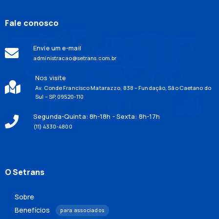
Fale conosco
Envie um e-mail
administracao@setrans.com.br
Nos visite
Av. Conde Francisco Matarazzo, 838 – Fundação, São Caetano do
Sul – SP, 09520-110
Segunda-Quinta: 8h-18h - Sexta: 8h-17h
(11) 4330-4800
O Setrans
Sobre
Benefícios
para associados