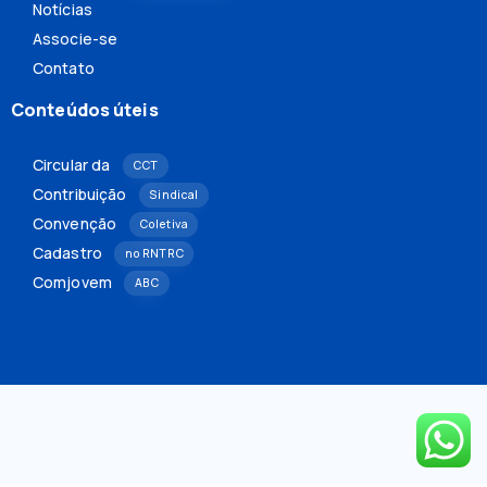
Notícias
Associe-se
Contato
Conteúdos úteis
Circular da
CCT
Contribuição
Sindical
Convenção
Coletiva
Cadastro
no RNTRC
Comjovem
ABC