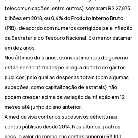
telecomunicações, entre outros) somaram R$ 27,875
bilhões em 2018, ou 0,4% do Produto Interno Bruto
(PIB), de acordo com números corrigidos pela inflação
da Secretaria do Tesouro Nacional. É o menor patamar
em dez anos.
Nos últimos dois anos, os investimentos do governo
estão sendo afetados pela regra do teto de gastos
públicos, pelo qual as despesas totais (com algumas
exceções, como capitalização de estatais) não
podem crescer acima da variação da inflação em 12
meses até junho do ano anterior.
A medida visa conter os sucessivos déficits nas
contas públicas desde 2014. Nos últimos quatros
anos, o valor do rombo nas contas superou R$ 100