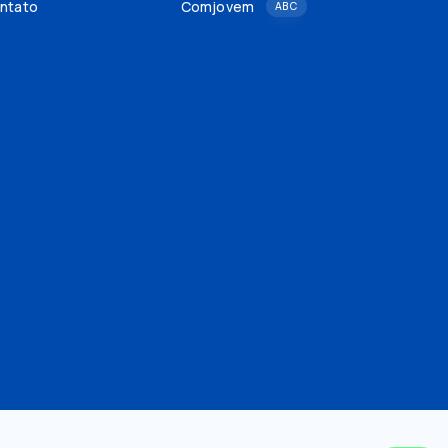
ntato
Comjovem
ABC