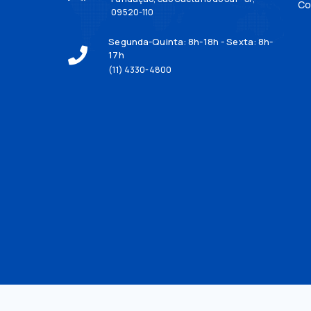
Co
09520-110
Segunda-Quinta: 8h-18h - Sexta: 8h-
17h
(11) 4330-4800