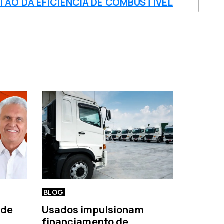
TÃO DA EFICIÊNCIA DE COMBUSTÍVEL
BLOG
 de
Usados impulsionam
financiamento de