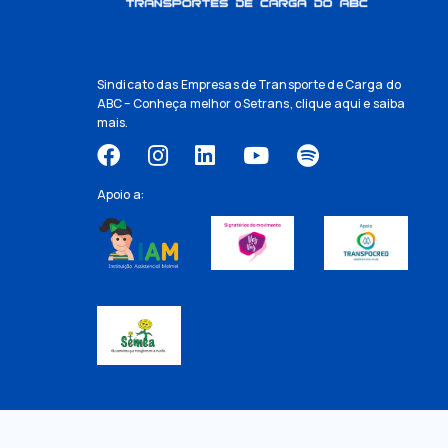
Sindicato das Empresas de Transporte de Carga do
ABC – Conheça melhor o Setrans,
clique aqui
e saiba
mais.
Apoio a: