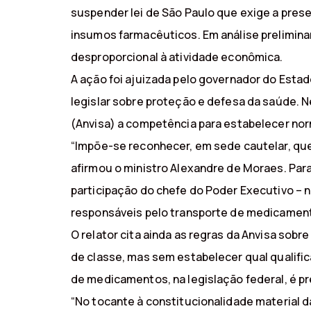
suspender lei de São Paulo que exige a pre
insumos farmacêuticos. Em análise prelimina
desproporcional à atividade econômica.
A ação foi ajuizada pelo governador do Estad
legislar sobre proteção e defesa da saúde. Ne
(Anvisa) a competência para estabelecer no
“Impõe-se reconhecer, em sede cautelar, que
afirmou o ministro Alexandre de Moraes. Para
participação do chefe do Poder Executivo – n
responsáveis pelo transporte de medicamento
O relator cita ainda as regras da Anvisa sob
de classe, mas sem estabelecer qual qualific
de medicamentos, na legislação federal, é pr
“No tocante à constitucionalidade material d