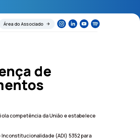
Área do Associado
sença de
mentos
 viola competência da União e estabelece
 Inconstitucionalidade (ADI) 5352 para