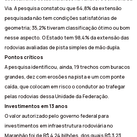
Via. A pesquisa constatou que 64,8% da extensão
pesquisada não tem condições satisfatórias de
geometria; 35,2% tiveram classificação ótimo ou bom
nesse aspecto. O Estado tem 98,4% da extensão das
rodovias avaliadas de pista simples de mão dupla.
Pontos críticos
A pesquisa identificou, ainda, 19 trechos com buracos
grandes, dez com erosões na pista e um com ponte
caída, que colocam em risco o condutor ao trafegar
pelas rodovias dessa Unidade da Federação.
Investimentos em 13 anos
O valor autorizado pelo governo federal para
investimentos em infraestrutura rodoviária no
Maranhão foi de R$ 4,24 bilhões, dos quais R$ 3,23