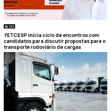
BLOG
FETCESP inicia ciclo de encontros com
candidatos para discutir propostas para o
transporte rodoviário de cargas