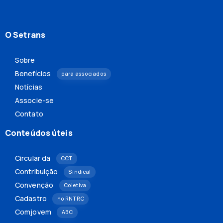
O Setrans
Sobre
Benefícios
para associados
Notícias
Associe-se
Contato
Conteúdos úteis
Circular da
CCT
Contribuição
Sindical
Convenção
Coletiva
Cadastro
no RNTRC
Comjovem
ABC