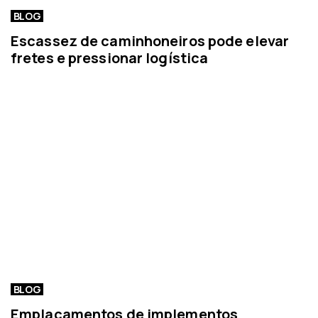
BLOG
Escassez de caminhoneiros pode elevar
fretes e pressionar logística
BLOG
Emplacamentos de implementos