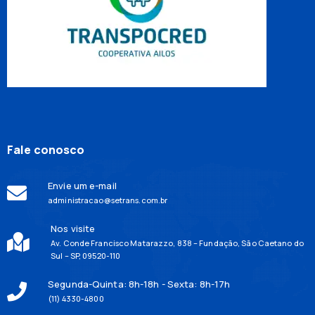
Fale conosco
Envie um e-mail
administracao@setrans.com.br
Nos visite
Av. Conde Francisco Matarazzo, 838 – Fundação, São Caetano do
Sul – SP, 09520-110
Segunda-Quinta: 8h-18h - Sexta: 8h-17h
(11) 4330-4800