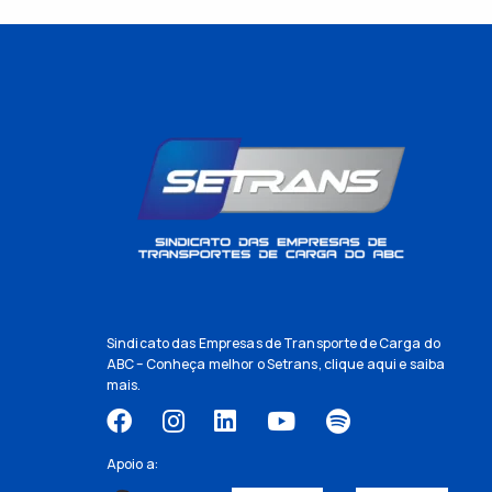
Sindicato das Empresas de Transporte de Carga do
ABC – Conheça melhor o Setrans,
clique aqui
e saiba
mais.
Apoio a: