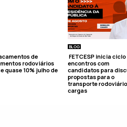
a
BLOG
acamentos de
FETCESP inicia ciclo
mentos rodoviários
encontros com
e quase 10% julho de
candidatos para disc
propostas para o
transporte rodoviári
cargas