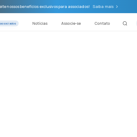
Saiba mais
ite nossos benefícios exclusivos para associados!
Notícias
Associe-se
Contato
 associados