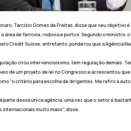
onaro, Tarcísio Gomes de Freitas, disse que seu objetivo é
a área de ferrovia, rodovia e portos. Segundo o ministro, o
elo Credit Suisse, entretanto, ponderou que a Agência Naci
egulação criou intervencionismo, tem regulação demais. T
 meio de um projeto de lei no Congresso e acrescentou que
omo “o critério para escolha de dirigentes. Me refiro à aut
ará parte dessa única agência, uma vez que o setor é basta
 internacionais muito maior”, disse.