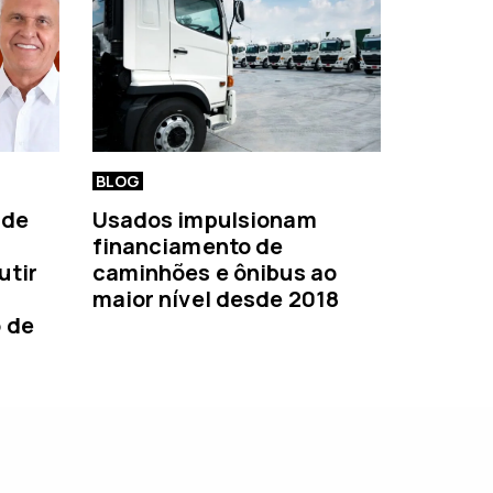
BLOG
 de
Usados impulsionam
financiamento de
utir
caminhões e ônibus ao
maior nível desde 2018
o de