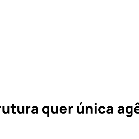
rutura quer única ag