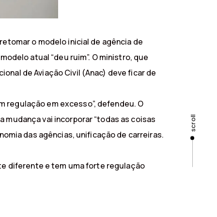
 retomar o modelo inicial de agência de
 modelo atual “deu ruim”. O ministro, que
onal de Aviação Civil (Anac) deve ficar de
em regulação em excesso”, defendeu. O
 a mudança vai incorporar “todas as coisas
scroll
onomia das agências, unificação de carreiras.
nte diferente e tem uma forte regulação