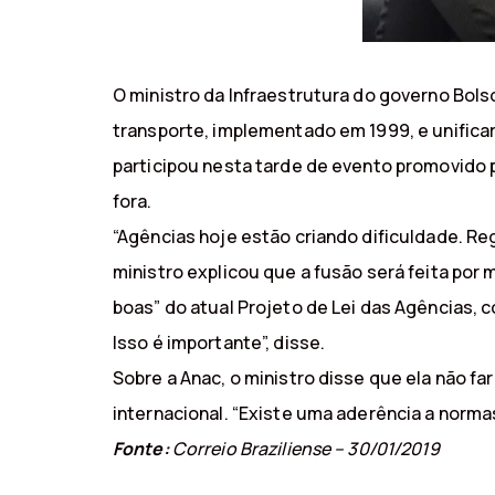
O ministro da Infraestrutura do governo Bols
transporte, implementado em 1999, e unificar 
participou nesta tarde de evento promovido p
fora.
“Agências hoje estão criando dificuldade. R
ministro explicou que a fusão será feita por
boas” do atual Projeto de Lei das Agências, c
Isso é importante”, disse.
Sobre a Anac, o ministro disse que ela não f
internacional. “Existe uma aderência a normas
Fonte:
Correio Braziliense – 30/01/2019