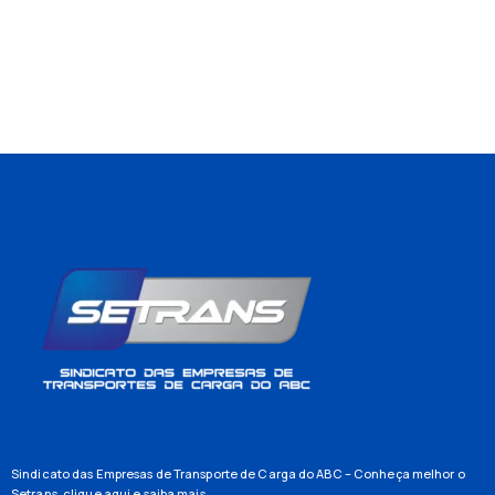
Sindicato das Empresas de Transporte de Carga do ABC – Conheça melhor o
Setrans,
clique aqui
e saiba mais.