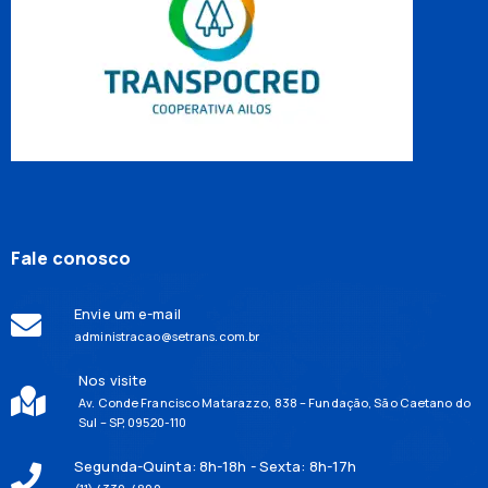
Fale conosco
Envie um e-mail
administracao@setrans.com.br
Nos visite
Av. Conde Francisco Matarazzo, 838 – Fundação, São Caetano do
Sul – SP, 09520-110
Segunda-Quinta: 8h-18h - Sexta: 8h-17h