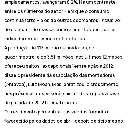
emplacamentos, avançaram 8,2%. Há um contraste
entre os números do setor – em que o consumo
continua forte – e os de outros segmentos, inclusive
de consumo de massa, como alimentos, em que os
indicadores são menos satisfatórios.
A produção de 1,17 milhão de unidades, no
quadrimestre, e de 3,51 milhões, nos últimos 12 meses,
ofereceu saltos “excepcionais” em relação a 2012,
disse o presidente da associação das montadoras
(Anfavea), Luiz Moan. Mas, enfatizou, o crescimento
nos próximos meses será mais modesto, pois a base
de partida de 2012 foi muito baixa.
O crescimento porcentual das vendas foi muito
favorecido pelos dados de abril, depois de dois meses