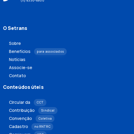
(11) 4330-4800
O Setrans
Sobre
Benefícios
para associados
Notícias
Associe-se
Contato
Conteúdos úteis
Circular da
CCT
Contribuição
Sindical
Convenção
Coletiva
Cadastro
no RNTRC