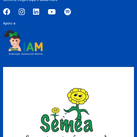
Apoio a: