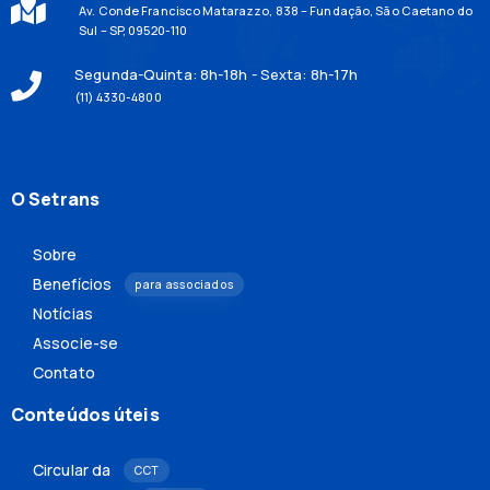
Av. Conde Francisco Matarazzo, 838 – Fundação, São Caetano do
Sul – SP, 09520-110
Segunda-Quinta: 8h-18h - Sexta: 8h-17h
(11) 4330-4800
O Setrans
Sobre
Benefícios
para associados
Notícias
Associe-se
Contato
Conteúdos úteis
Circular da
CCT