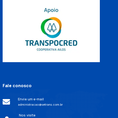
Fale conosco
Envie um e-mail
administracao@setrans.com.br
Nos visite