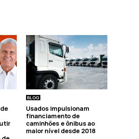
BLOG
 de
Usados impulsionam
financiamento de
utir
caminhões e ônibus ao
maior nível desde 2018
o de