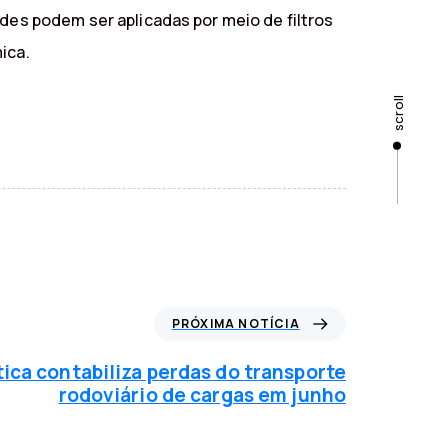
ades podem ser aplicadas por meio de filtros
ica.
scroll
PRÓXIMA NOTÍCIA
ca contabiliza perdas do transporte
rodoviário de cargas em junho