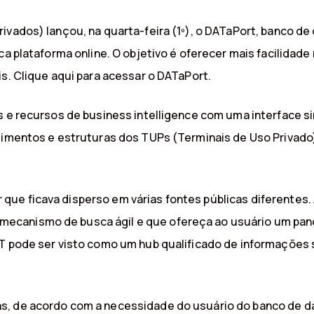
ivados) lançou, na quarta-feira (1º), o DATaPort, banco d
ca plataforma online. O objetivo é oferecer mais facilidade
is. Clique aqui para acessar o DATaPort.
s e recursos de business intelligence com uma interface s
stimentos e estruturas dos TUPs (Terminais de Uso Privado
e ficava disperso em várias fontes públicas diferentes. A
ecanismo de busca ágil e que ofereça ao usuário um pan
T pode ser visto como um hub qualificado de informações so
, de acordo com a necessidade do usuário do banco de dad