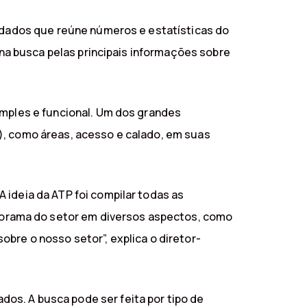
e dados que reúne números e estatísticas do
 na busca pelas principais informações sobre
imples e funcional. Um dos grandes
), como áreas, acesso e calado, em suas
 ideia da ATP foi compilar todas as
orama do setor em diversos aspectos, como
bre o nosso setor”, explica o diretor-
os. A busca pode ser feita por tipo de