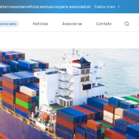
Saiba mais
ite nossos benefícios exclusivos para associados!
Notícias
Associe-se
Contato
 associados