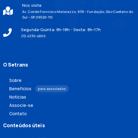
Nos visite
Av. Conde Francisco Matarazzo, 838 – Fundação, São Caetano do
Sul – SP, 09520-110
Segunda-Quinta: 8h-18h - Sexta: 8h-17h
(11) 4330-4800
O Setrans
Sobre
Benefícios
para associados
Notícias
Associe-se
Contato
Conteúdos úteis