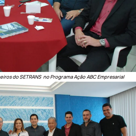
rceiros do SETRANS no Programa Ação ABC Empresarial