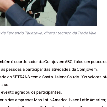
de Fernando Takezawa, diretor técnico da Trade Vale
também é coordenador da Comjovem ABC, falou um pouco so
as pessoas a participar das atividades da Comjovem.
eria do SETRANS com a Santa Helena Saúde. “Os valores o
isse.
 evento agradou os participantes.
ria das empresas Man Latin America; Iveco Latin America; 