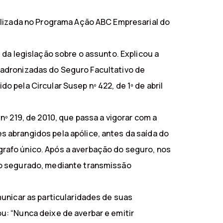
alizada no Programa Ação ABC Empresarial do
 da legislação sobre o assunto. Explicou a
s Padronizadas do Seguro Facultativo de
 pela Circular Susep nº 422, de 1º de abril
º 219, de 2010, que passa a vigorar com a
 abrangidos pela apólice, antes da saída do
rafo único. Após a averbação do seguro, nos
 o segurado, mediante transmissão
unicar as particularidades de suas
: “Nunca deixe de averbar e emitir