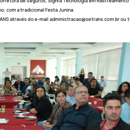
Corretora de Seguros, Sighra Tecnologia em Rastreamento
o, com a tradicional Festa Junina.
ANS através do e-mail administracao@setrans.com.br ou t