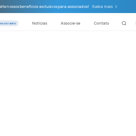
Saiba mais
ite nossos benefícios exclusivos para associados!
Notícias
Associe-se
Contato
 associados