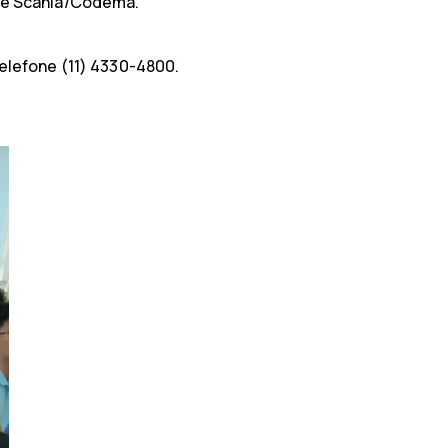
 e Scania/Codema.
elefone (11) 4330-4800.