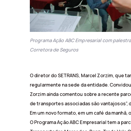
Programa Ação ABC Empresarial com palestra 
Corretora de Seguros
O diretor do SETRANS, Marcel Zorzim, que 
regularmente na sede da entidade. Convidou 
Zorzim ainda comentou sobre a recente parc
de transportes associadas são vantajosos”, d
Em um novo formato, em um café da manhã, o
O Programa Ação ABC Empresarial tem a parce