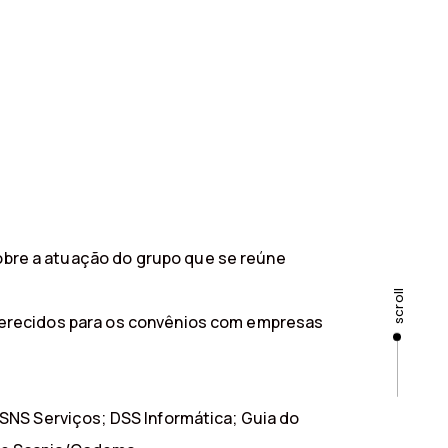
bre a atuação do grupo que se reúne
scroll
ferecidos para os convênios com empresas
SNS Serviços; DSS Informática; Guia do