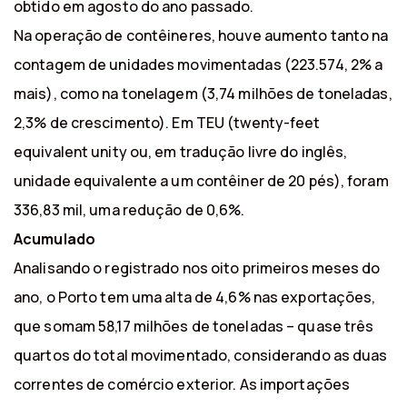
obtido em agosto do ano passado.
Na operação de contêineres, houve aumento tanto na
contagem de unidades movimentadas (223.574, 2% a
mais), como na tonelagem (3,74 milhões de toneladas,
2,3% de crescimento). Em TEU (twenty-feet
equivalent unity ou, em tradução livre do inglês,
unidade equivalente a um contêiner de 20 pés), foram
336,83 mil, uma redução de 0,6%.
Acumulado
Analisando o registrado nos oito primeiros meses do
ano, o Porto tem uma alta de 4,6% nas exportações,
que somam 58,17 milhões de toneladas – quase três
quartos do total movimentado, considerando as duas
correntes de comércio exterior. As importações