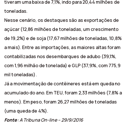
tiveram uma baixa de 7,1%, indo para 20,44 milhões de
toneladas.
Nesse cenário, os destaques são as exportações de
açúcar (12,86 milhões de toneladas, um crescimento
de 19,2%) e de soja (17,67 milhões de toneladas, 10,8%
a mais). Entre as importações, as maiores altas foram
contabilizadas nos desembarques de adubo (39,1%,
com 1,96 milhão de tonelada) e GLP (37,9%, com 775,9
mil toneladas).
Já a movimentação de contêineres está em queda no
acumulado do ano. Em TEU, foram 2,33 milhões (7,8% a
menos). Em peso, foram 26,27 milhões de toneladas
(uma queda de 4%).
Fonte
: A Tribuna On-line – 29/9/2016