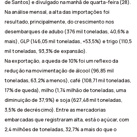
de Santos) e divulgado na manhã de quarta-feira (28).
Na análise mensal, a alta das importações foi
resultado, principalmente, do crescimento nos
desembarques de adubo (376 mil toneladas, 40,6% a
mais), GLP (146,05 mil toneladas, +53,5%) e trigo (110,5
mil toneladas, 93,3% de expansão).
Na exportação, a queda de 10% foi um reflexo da
redução na movimentação de álcool (96,85 mil
toneladas, 63,2% a menos), café (108,71 mil toneladas,
17% de queda), milho (1,74 milhão de toneladas, uma
diminuição de 37,9%) e soja (627,48 mil toneladas,
3,5% de decréscimo). Entre as mercadorias
embarcadas que registraram alta, está o açúcar, com
2,4 milhões de toneladas, 32,7% a mais do que o