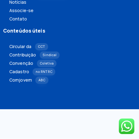
Notícias
Associe-se
Contato
Conteúdos úteis
Circular da
CCT
Contribuição
Sindical
Convenção
Coletiva
Cadastro
no RNTRC
Comjovem
ABC