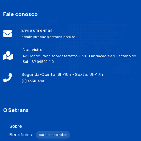
Fale conosco
Envie um e-mail
administracao@setrans.com.br
Nos visite
Av. Conde Francisco Matarazzo, 838 – Fundação, São Caetano do
Sul – SP, 09520-110
Segunda-Quinta: 8h-18h - Sexta: 8h-17h
(11) 4330-4800
O Setrans
Sobre
Benefícios
para associados