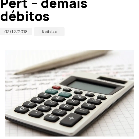
Pert – demais
débitos
03/12/2018
Notícias