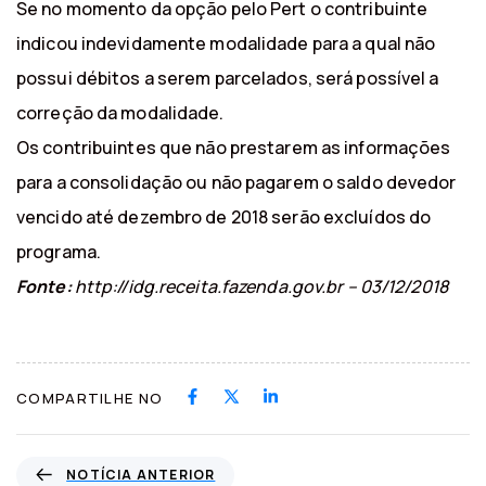
Se no momento da opção pelo Pert o contribuinte
indicou indevidamente modalidade para a qual não
possui débitos a serem parcelados, será possível a
correção da modalidade.
Os contribuintes que não prestarem as informações
para a consolidação ou não pagarem o saldo devedor
vencido até dezembro de 2018 serão excluídos do
programa.
Fonte:
http://idg.receita.fazenda.gov.br – 03/12/2018
COMPARTILHE NO
N
NOTÍCIA ANTERIOR