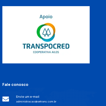
Fale conosco
Envie um e-mail
administracao@setrans.com.br