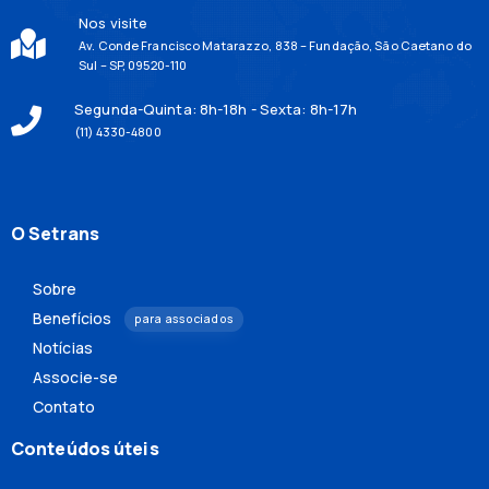
Nos visite
Av. Conde Francisco Matarazzo, 838 – Fundação, São Caetano do
Sul – SP, 09520-110
Segunda-Quinta: 8h-18h - Sexta: 8h-17h
(11) 4330-4800
O Setrans
Sobre
Benefícios
para associados
Notícias
Associe-se
Contato
Conteúdos úteis