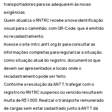
transportadores para se adequarem às novas
exigências.
Quem atualiza o RNTRC recebe a nova identificação
visual para o caminhão, com QR-Code, que é emitido
no recadastramento.
Acesse o site rntrc.antt.org.br para consultar as
informações completas para regularizar a situação,
como situação atual do registro, documentos que
devem ser apresentados e locais onde o
recadastramento pode ser feito.
Conforme a resolução da ANTT, trafegar com o
registro no RNTRC suspenso ou vencido resulta em
multa de R$ 1.000. Realizar o transporte remunerado
de cargas sem estar cadastrado junto à ANTT dá