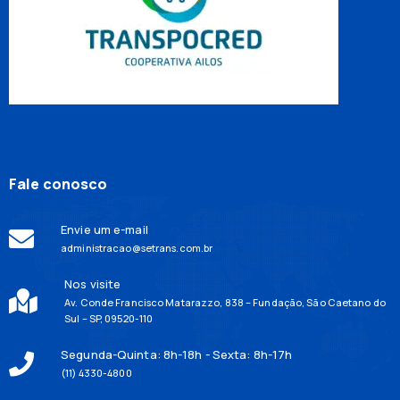
Fale conosco
Envie um e-mail
administracao@setrans.com.br
Nos visite
Av. Conde Francisco Matarazzo, 838 – Fundação, São Caetano do
Sul – SP, 09520-110
Segunda-Quinta: 8h-18h - Sexta: 8h-17h
(11) 4330-4800