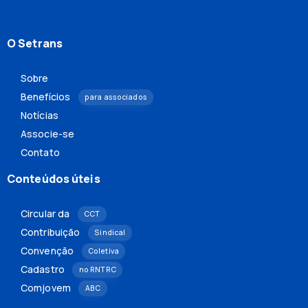
O Setrans
Sobre
Benefícios
para associados
Notícias
Associe-se
Contato
Conteúdos úteis
Circular da
CCT
Contribuição
Sindical
Convenção
Coletiva
Cadastro
no RNTRC
Comjovem
ABC