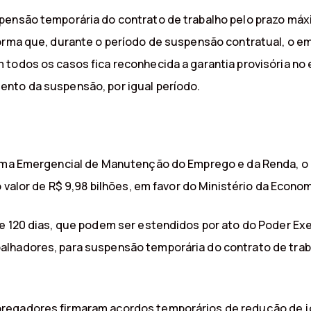
pensão temporária do contrato de trabalho pelo prazo máx
forma que, durante o período de suspensão contratual, o e
 todos os casos fica reconhecida a garantia provisória n
nto da suspensão, por igual período.
grama Emergencial de Manutenção do Emprego e da Renda, 
o valor de R$ 9,98 bilhões, em favor do Ministério da Econom
e 120 dias, que podem ser estendidos por ato do Poder Exe
lhadores, para suspensão temporária do contrato de traba
regadores firmaram acordos temporários de redução de j