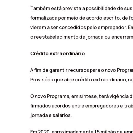
Também está prevista a possibilidade de sus
formalizada por meio de acordo escrito, de 
vierem a ser concedidos pelo empregador. Em
o reestabelecimento da jornada ou encerrame
Crédito extraordinário
A fim de garantir recursos para o novo Pro
Provisória que abre crédito extraordinário, n
O novo Programa, em síntese, terá vigência d
firmados acordos entre empregadores e traba
jornada e salários.
Em 2020, aproximadamente 1,5 milhão de emp