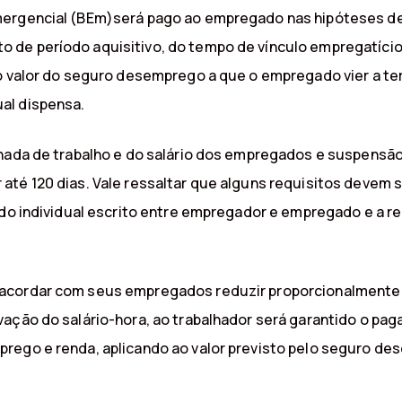
mergencial (BEm)será pago ao empregado nas hipóteses d
 de período aquisitivo, do tempo de vínculo empregatício
o valor do seguro desemprego a que o empregado vier a ter
al dispensa.
rnada de trabalho e do salário dos empregados e suspensão
até 120 dias. Vale ressaltar que alguns requisitos devem
rdo individual escrito entre empregador e empregado e a re
acordar com seus empregados reduzir proporcionalmente a 
vação do salário-hora, ao trabalhador será garantido o p
prego e renda, aplicando ao valor previsto pelo seguro 