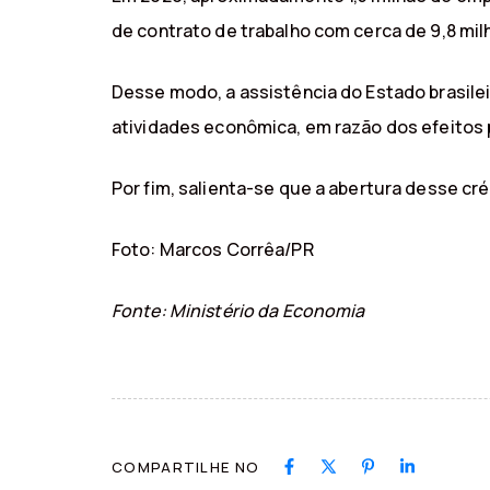
de contrato de trabalho com cerca de 9,8 mil
Desse modo, a assistência do Estado brasil
atividades econômica, em razão dos efeitos
Por fim, salienta-se que a abertura desse cr
Foto: Marcos Corrêa/PR
Fonte: Ministério da Economia
COMPARTILHE NO