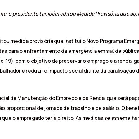
ama, o presidente também editou Medida Provisória que abre
editou medida provisória que institui o Novo Programa Em
tas para o enfrentamento da emergência em saúde pública 
-19), com o objetivo de preservar o emprego e a renda, ga
alhador e reduzir o impacto social diante da paralisação 
encial de Manutenção do Emprego e da Renda, que será pag
o proporcional de jornada de trabalho e de salário. O ben
a que o empregado teria direito. As medidas se assemelha