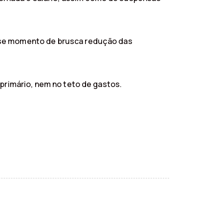
esse momento de brusca redução das
 primário, nem no teto de gastos.