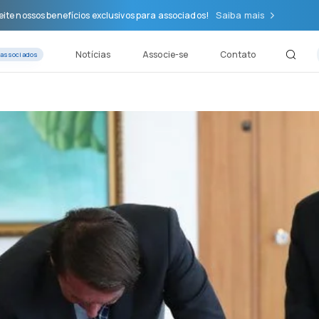
Saiba mais
ite nossos benefícios exclusivos para associados!
Notícias
Associe-se
Contato
 associados