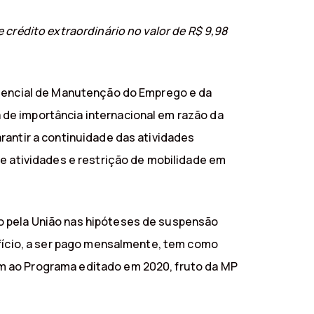
 crédito extraordinário no valor de R$ 9,98
ergencial de Manutenção do Emprego e da
de importância internacional em razão da
rantir a continuidade das atividades
de atividades e restrição de mobilidade em
o pela União nas hipóteses de suspensão
efício, a ser pago mensalmente, tem como
m ao Programa editado em 2020, fruto da MP