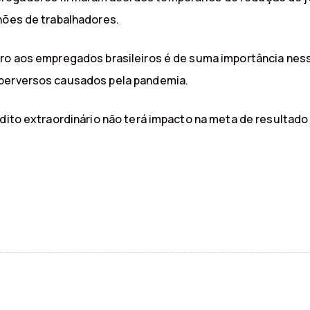
hões de trabalhadores.
eiro aos empregados brasileiros é de suma importância n
 perversos causados pela pandemia.
édito extraordinário não terá impacto na meta de resultado