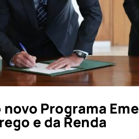
 o novo Programa Eme
rego e da Renda