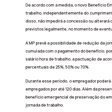
De acordo com a medida, o novo Benefício E
trabalho, independentemente do cumprimento
disso, não impedirá a concessão ou alterará 
previstos legalmente, no momento de eventu
A MP prevê a possibilidade de redução da jo
cumulada com o pagamento do benefício, por 
salário hora de trabalho, a pactuação de aco
percentuais de 25%, 50% ou 70%.
Durante esse período, o empregador poderá 
empregados por até 120 dias. Além da preser
benefício emergencial de preservação do em
jornada de trabalho.