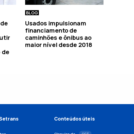
BLOG
 de
Usados impulsionam
financiamento de
utir
caminhões e ônibus ao
maior nível desde 2018
o de
Setrans
Conteúdos úteis