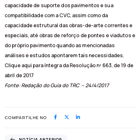
capacidade de suporte dos pavimentos e sua
compatibilidade com a CVC, assim como da
capacidade estrutural das obras-de-arte correntes e
especiais, até obras de reforço de pontes e viadutos e
do próprio pavimento quando as mencionadas
análises e estudos apontarem tais necessidades.
Clique aqui para íntegra da Resolução nº 663, de 19 de
abril de 2017
Fonte: Redação do Guia do TRC – 24/4/2017
COMPARTILHE NO
N
NOTÍCIA ANTERIOR