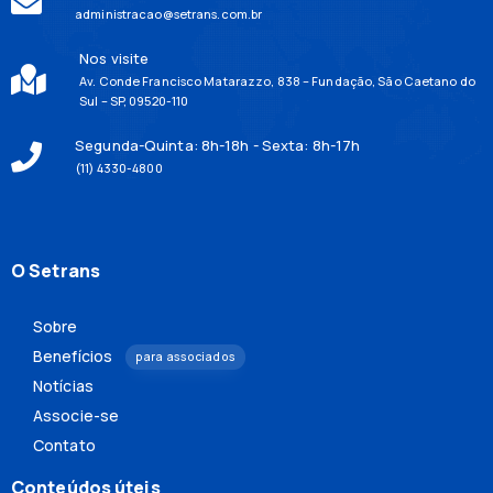
administracao@setrans.com.br
Nos visite
Av. Conde Francisco Matarazzo, 838 – Fundação, São Caetano do
Sul – SP, 09520-110
Segunda-Quinta: 8h-18h - Sexta: 8h-17h
(11) 4330-4800
O Setrans
Sobre
Benefícios
para associados
Notícias
Associe-se
Contato
Conteúdos úteis