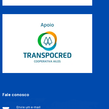
Fale conosco
Envie um e-mail