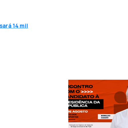
sará 14 mil