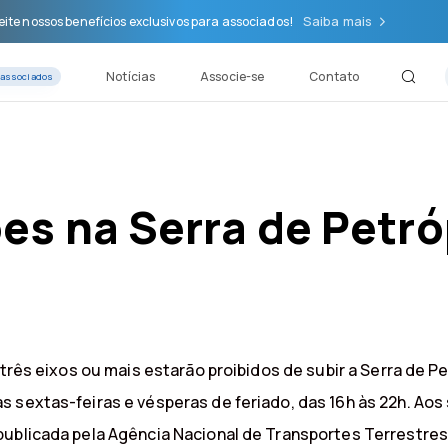
Saiba mais
ite nossos benefícios exclusivos para associados!
Notícias
Associe-se
Contato
 associados
es na Serra de Petró
 três eixos ou mais estarão proibidos de subir a Serra de P
 sextas-feiras e vésperas de feriado, das 16h às 22h. Aos 
publicada pela Agência Nacional de Transportes Terrestre