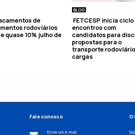
BLOG
acamentos de
FETCESP inicia ciclo
mentos rodoviários
encontros com
e quase 10% julho de
candidatos para disc
propostas para o
transporte rodoviári
cargas
Fale conosco
O 
Envie um e-mail
So