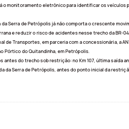
rá o monitoramento eletrônico para identificar os veículos
a da Serra de Petrópolis já não comporta o crescente movi
errana e reduzir o risco de acidentes nesse trecho da BR-0
ual de Transportes, em parceria com a concessionária, a AN
ao Pórtico do Quitandinha, em Petrópolis.
s antes do trecho sob restrição: no Km 107, última saída 
a da Serra de Petrópolis, antes do ponto inicial da restriçã