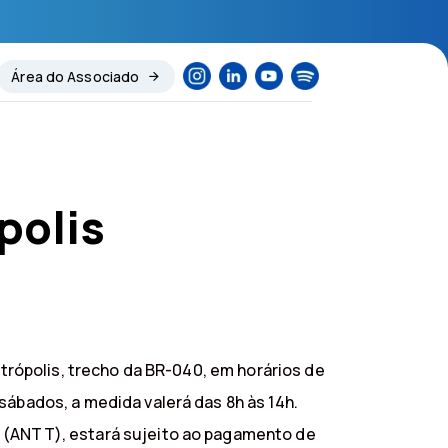
Área do Associado
polis
etrópolis, trecho da BR-040, em horários de
sábados, a medida valerá das 8h às 14h.
s (ANTT), estará sujeito ao pagamento de