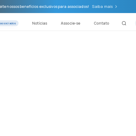
Saiba mais
ite nossos benefícios exclusivos para associados!
Notícias
Associe-se
Contato
 associados