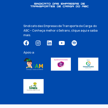
Sindicato das Empresas de Transporte de Carga do
ABC – Conheça melhor o Setrans,
clique aqui
e saiba
mais.
Apoio a: