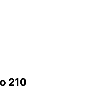
ão 210