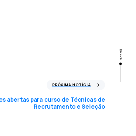
scroll
PRÓXIMA NOTÍCIA
es abertas para curso de Técnicas de
Recrutamento e Seleção