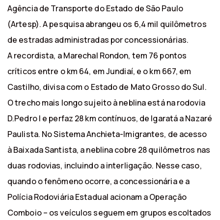
Agência de Transporte do Estado de São Paulo
(Artesp). A pesquisa abrangeu os 6,4 mil quilômetros
de estradas administradas por concessionárias.
A recordista, a Marechal Rondon, tem 76 pontos
críticos entre o km 64, em Jundiaí, e o km 667, em
Castilho, divisa com o Estado de Mato Grosso do Sul.
O trecho mais longo sujeito à neblina está na rodovia
D.Pedro I e perfaz 28 km contínuos, de Igaratá a Nazaré
Paulista. No Sistema Anchieta-Imigrantes, de acesso
à Baixada Santista, a neblina cobre 28 quilômetros nas
duas rodovias, incluindo a interligação. Nesse caso,
quando o fenômeno ocorre, a concessionária e a
Polícia Rodoviária Estadual acionam a Operação
Comboio – os veículos seguem em grupos escoltados