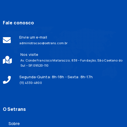
Fale conosco
Envie um e-mail
administracao@setrans.com.br
Nos visite
Av. Conde Francisco Matarazzo, 838 – Fundação, São Caetano do
Sul – SP, 09520-110
Segunda-Quinta: 8h-18h - Sexta: 8h-17h
(11) 4330-4800
O Setrans
Sobre