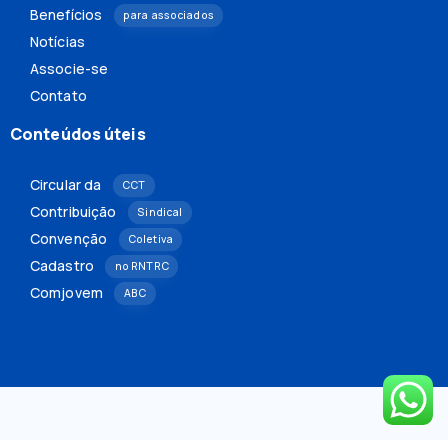
Benefícios
para associados
Notícias
Associe-se
Contato
Conteúdos úteis
Circular da
CCT
Contribuição
Sindical
Convenção
Coletiva
Cadastro
no RNTRC
Comjovem
ABC