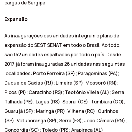
cargas de Sergipe.
Expansão
As inaugurações das unidades integram o plano de
expansão do SEST SENAT em todo o Brasil. Ao todo,
são 152 unidades espalhadas por todo o país. Desde
2017 já foram inauguradas 26 unidades nas seguintes
localidades: Porto Ferreira (SP); Paragominas (PA);
Duque de Caxias (RJ); Limeira (SP); Mossoró (RN);
Picos (PI); Carazinho (RS); Teotônio Vilela (AL); Serra
Talhada (PE); Lages (RS); Sobral (CE); Itumbiara (GO);
Guarujá (SP); Maringá (PR); Vilhena (RO); Ourinhos
(SP); Votuporanga (SP); Serra (ES); João Câmara (RN);
Concórdia (SC); Toledo (PR); Arapiraca (AL);