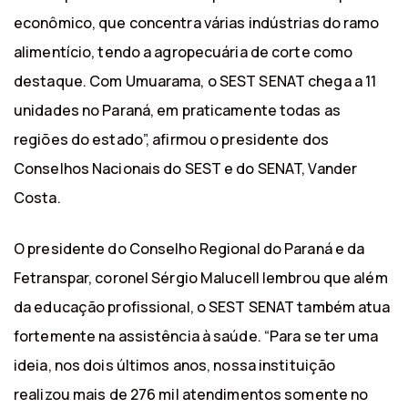
econômico, que concentra várias indústrias do ramo
alimentício, tendo a agropecuária de corte como
destaque. Com Umuarama, o SEST SENAT chega a 11
unidades no Paraná, em praticamente todas as
regiões do estado”, afirmou o presidente dos
Conselhos Nacionais do SEST e do SENAT, Vander
Costa.
O presidente do Conselho Regional do Paraná e da
Fetranspar, coronel Sérgio Malucell lembrou que além
da educação profissional, o SEST SENAT também atua
fortemente na assistência à saúde. “Para se ter uma
ideia, nos dois últimos anos, nossa instituição
realizou mais de 276 mil atendimentos somente no