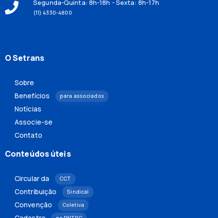
Segunda-Quinta: 8h-18h - Sexta: 8h-17h
(11) 4330-4800
O Setrans
Sobre
Benefícios
para associados
Notícias
Associe-se
Contato
Conteúdos úteis
Circular da
CCT
Contribuição
Sindical
Convenção
Coletiva
Cadastro