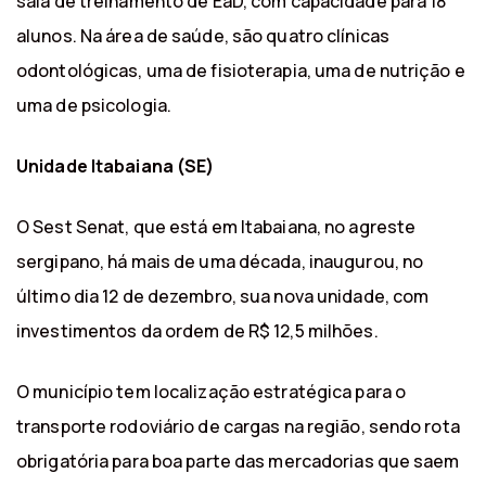
sala de treinamento de EaD, com capacidade para 18
alunos. Na área de saúde, são quatro clínicas
odontológicas, uma de fisioterapia, uma de nutrição e
uma de psicologia.
Unidade Itabaiana (SE)
O Sest Senat, que está em Itabaiana, no agreste
sergipano, há mais de uma década, inaugurou, no
último dia 12 de dezembro, sua nova unidade, com
investimentos da ordem de R$ 12,5 milhões.
O município tem localização estratégica para o
transporte rodoviário de cargas na região, sendo rota
obrigatória para boa parte das mercadorias que saem