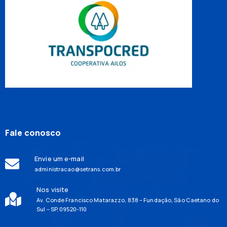
Fale conosco
Envie um e-mail
administracao@setrans.com.br
Nos visite
Av. Conde Francisco Matarazzo, 838 – Fundação, São Caetano do
Sul – SP, 09520-110