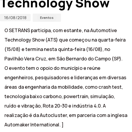
Technology Show
16/08/2018
Eventos
O SETRANS participa, com estante, na Automotive
Technology Show (ATS) que começou na quarta-feira
(15/08) e termina nesta quinta-feira (16/08), no
Pavilhão Vera Cruz, em São Bernardo do Campo (SP).
O evento tem o opoio do município e reúne
engenheiros, pesquisadores e lideranças em diversas
áreas da engenharia da mobilidade, como crash test,
tecnologia baixo carbono, powertrain, simulação,
ruído e vibração, Rota 20-30 e indústria 4.0. A
realização é da Autocluster, em parceria com a inglesa
Automaker International. ]