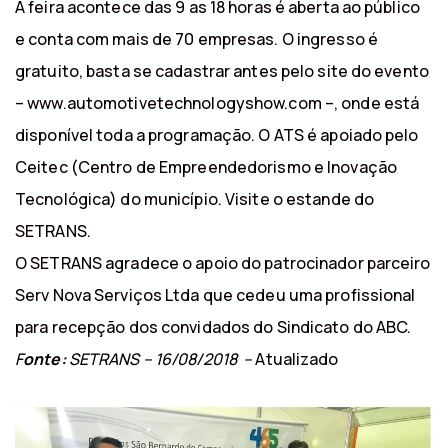
A feira acontece das 9 as 18 horas é aberta ao público
e conta com mais de 70 empresas. O ingresso é
gratuito, basta se cadastrar antes pelo site do evento
– www.automotivetechnologyshow.com –, onde está
disponível toda a programação. O ATS é apoiado pelo
Ceitec (Centro de Empreendedorismo e Inovação
Tecnológica) do município. Visite o estande do
SETRANS.
O SETRANS agradece o apoio do patrocinador parceiro
Serv Nova Serviços Ltda que cedeu uma profissional
para recepção dos convidados do Sindicato do ABC.
F
onte:
SETRANS – 16/08/2018 –
Atualizado