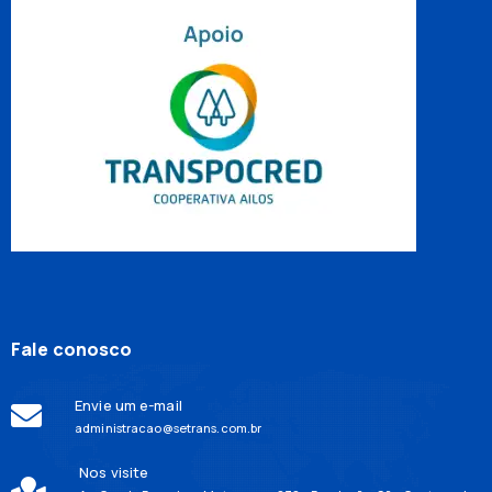
Fale conosco
Envie um e-mail
administracao@setrans.com.br
Nos visite