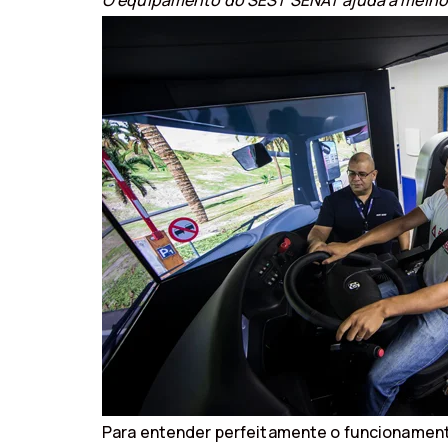
O equipamento do SEST SENAT ajuda a melho
Para entender perfeitamente o funcionamento