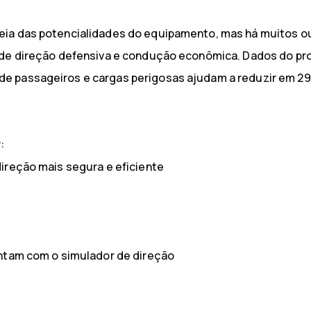
eia das potencialidades do equipamento, mas há muitos ou
 de direção defensiva e condução econômica. Dados do pro
 passageiros e cargas perigosas ajudam a reduzir em 29%
:
ireção mais segura e eficiente
ontam com o simulador de direção