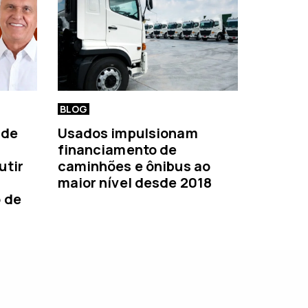
BLOG
 de
Usados impulsionam
financiamento de
utir
caminhões e ônibus ao
maior nível desde 2018
o de