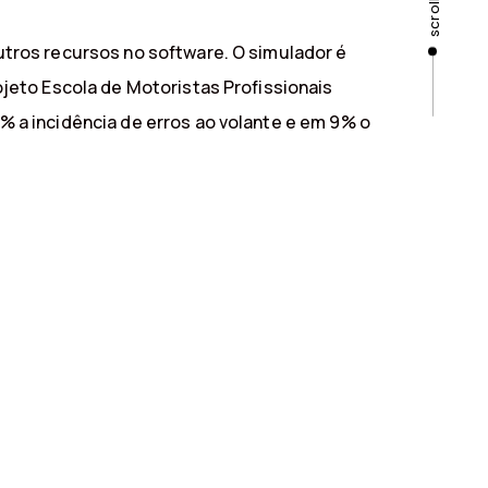
scroll
tros recursos no software. O simulador é
jeto Escola de Motoristas Profissionais
 a incidência de erros ao volante e em 9% o