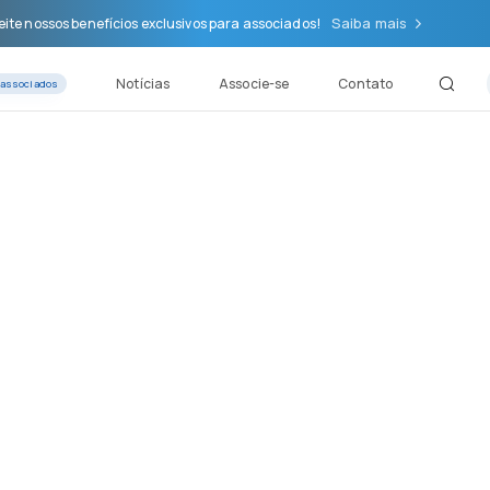
Saiba mais
ite nossos benefícios exclusivos para associados!
Notícias
Associe-se
Contato
 associados