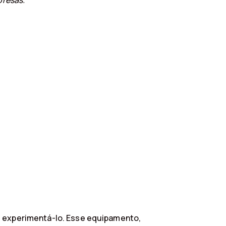
resas.
 é experimentá-lo. Esse equipamento,