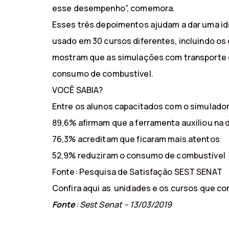
esse desempenho”, comemora.
Esses três depoimentos ajudam a dar uma id
usado em 30 cursos diferentes, incluindo os
mostram que as simulações com transporte de
consumo de combustível.
VOCÊ SABIA?
Entre os alunos capacitados com o simulador
89,6% afirmam que a ferramenta auxiliou na d
76,3% acreditam que ficaram mais atentos
52,9% reduziram o consumo de combustível
Fonte: Pesquisa de Satisfação SEST SENAT
Confira aqui as unidades e os cursos que c
Fonte
: Sest Senat – 13/03/2019