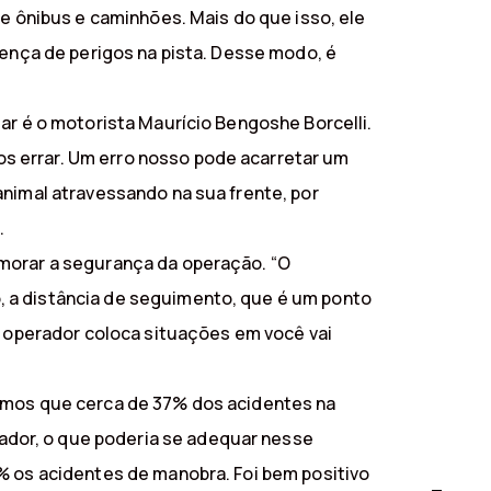
de ônibus e caminhões. Mais do que isso, ele
sença de perigos na pista. Desse modo, é
ar é o motorista Maurício Bengoshe Borcelli.
s errar. Um erro nosso pode acarretar um
animal atravessando na sua frente, por
.
imorar a segurança da operação. “O
, a distância de seguimento, que é um ponto
o operador coloca situações em você vai
camos que cerca de 37% dos acidentes na
dor, o que poderia se adequar nesse
% os acidentes de manobra. Foi bem positivo