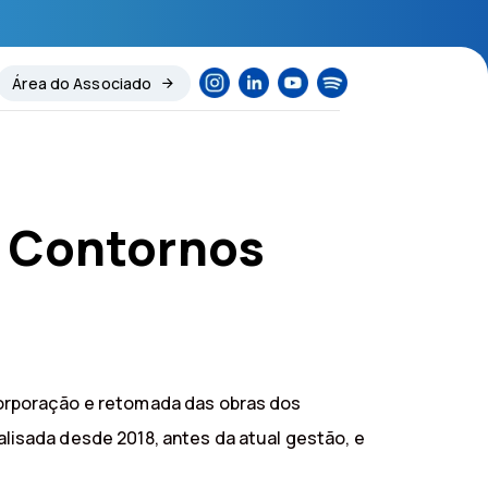
Área do Associado
s Contornos
orporação e retomada das obras dos
isada desde 2018, antes da atual gestão, e