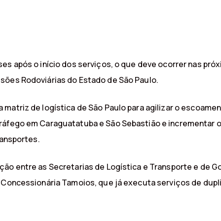
ses após o início dos serviços, o que deve ocorrer nas pr
sões Rodoviárias do Estado de São Paulo.
 matriz de logística de São Paulo para agilizar o escoame
ráfego em Caraguatatuba e São Sebastião e incrementar o
ransportes.
ção entre as Secretarias de Logística e Transporte e de G
a Concessionária Tamoios, que já executa serviços de dup