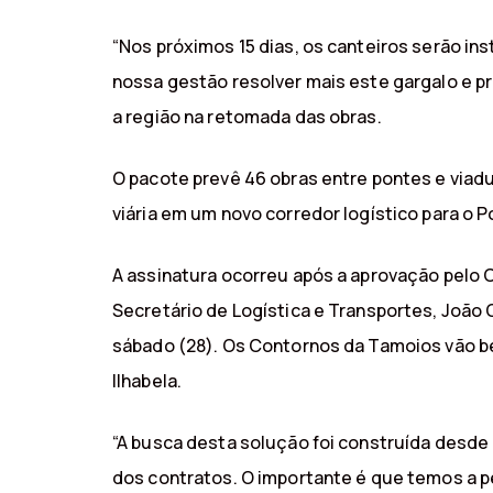
“Nos próximos 15 dias, os canteiros serão in
nossa gestão resolver mais este gargalo e pr
a região na retomada das obras.
O pacote prevê 46 obras entre pontes e viad
viária em um novo corredor logístico para o P
A assinatura ocorreu após a aprovação pelo
Secretário de Logística e Transportes, João 
sábado (28). Os Contornos da Tamoios vão be
Ilhabela.
“A busca desta solução foi construída desde
dos contratos. O importante é que temos a pe