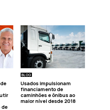
BLOG
 de
Usados impulsionam
financiamento de
utir
caminhões e ônibus ao
maior nível desde 2018
o de