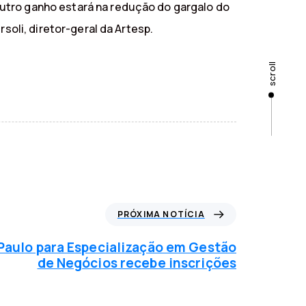
utro ganho estará na redução do gargalo do
soli, diretor-geral da Artesp.
scroll
PRÓXIMA NOTÍCIA
Paulo para Especialização em Gestão
de Negócios recebe inscrições