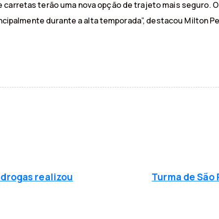
 carretas terão uma nova opção de trajeto mais seguro. O
rincipalmente durante a alta temporada”, destacou Milton Per
P
r
ó
 drogas realizou
Turma de São 
x
i
m
a