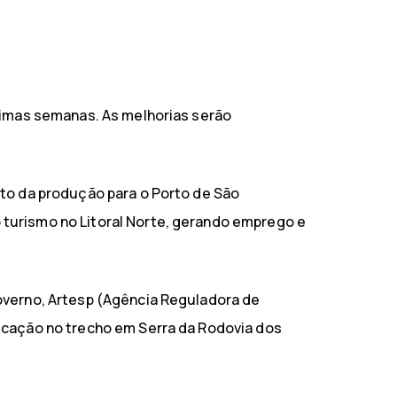
óximas semanas. As melhorias serão
nto da produção para o Porto de São
 turismo no Litoral Norte, gerando emprego e
overno, Artesp (Agência Reguladora de
licação no trecho em Serra da Rodovia dos