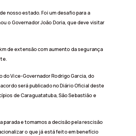
 de nosso estado. Foi um desafio para a
ou o Governador João Doria, que deve visitar
3,9 km de extensão com aumento da segurança
te.
o do Vice-Governador Rodrigo Garcia, do
acordo será publicado no Diário Oficial deste
cípios de Caraguatatuba, São Sebastião e
ra parada e tomamos a decisão pela rescisão
ionalizar o que já está feito em benefício