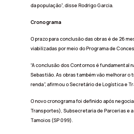
da população”, disse Rodrigo Garcia.
Cronograma
O prazo para conclusão das obras é de 26 me
viabilizadas por meio do Programa de Conces
“A conclusão dos Contornos é fundamental na
Sebastião. As obras também vão melhorar o t
renda”, afirmou o Secretário de Logística e T
O novo cronograma foi definido após negocia
Transportes), Subsecretaria de Parcerias e 
Tamoios (SP 099).